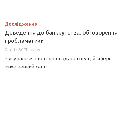
Дослідження
Доведення до банкрутства: обговорення
проблематики
Статті • БОРГ-review
З’ясувалось, що в законодавстві у цій сфері
існує певний хаос