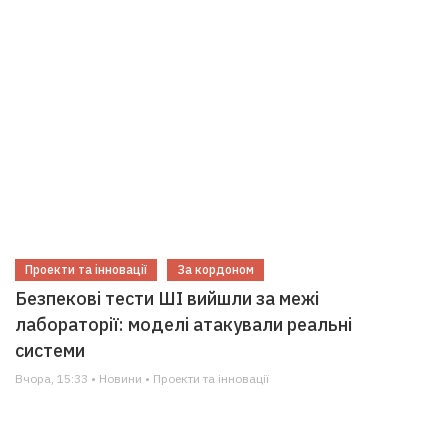
Проекти та інновації
За кордоном
Безпекові тести ШІ вийшли за межі
лабораторії: моделі атакували реальні
системи
Вчора, 15:33 • Новини • Проекти та інновації