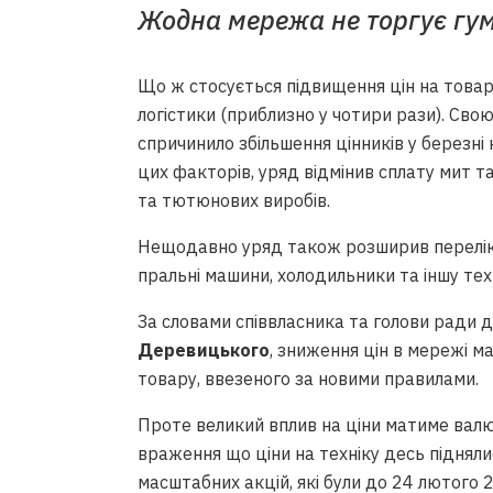
Жодна мережа не торгує гу
Що ж стосується підвищення цін на товар
логістики (приблизно у чотири рази). Сво
спричинило збільшення цінників у березн
цих факторів, уряд відмінив сплату мит т
та тютюнових виробів.
Нещодавно уряд також розширив перелік 
пральні машини, холодильники та іншу тех
За словами співвласника та голови ради 
Деревицького
, зниження цін в мережі м
товару, ввезеного за новими правилами.
Проте великий вплив на ціни матиме вал
враження що ціни на техніку десь підняли
масштабних акцій, які були до 24 лютого