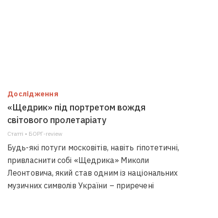
Дослідження
«Щедрик» під портретом вождя
світового пролетаріату
Статті • БОРГ-review
Будь-які потуги московітів, навіть гіпотетичні,
привласнити собі «Щедрика» Миколи
Леонтовича, який став одним із національних
музичних символів України – приречені