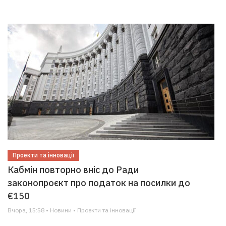
Проекти та інновації
Кабмін повторно вніс до Ради
законопроєкт про податок на посилки до
€150
Вчора, 15:58 • Новини • Проекти та інновації