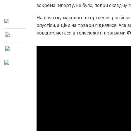
зокрема імпорту, не було, попри складну л
На початку масового вторгнення російськи
опустіли, а ціни на товари піднялися. Але
повідомляється в телесюжеті програми
Ф