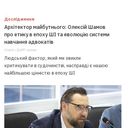
Дослідження
Архітектор майбутнього: Олексій Шамов
про етику в епоху ШІ та еволюцію системи
навчання адвокатів
Статті • БОРГ-review
Людський фактор, який ми звикли
критикувати в судочинстві, насправді є нашою
найбільшою цінністю в епоху ШІ