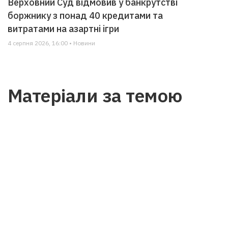
Верховний Суд відмовив у банкрутстві
боржнику з понад 40 кредитами та
витратами на азартні ігри
4 серпня 2026, 16:00 • Новини
Матеріали за темою