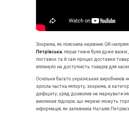
Зокрема, як пояснила керівник GR-напрямк
Петрівська
, перші тижні були дуже важк
поставок та й сам процес доставки товарі
вплинуло на доступність товарів для насе
Оскільки багато українських виробників 
зросла частка імпорту, зокрема, в категор
дефіциту, уряд дозволив не маркувати і
викликав підозри, що мережі можуть тор
інформація, як запевнила Наталія Петрівсь