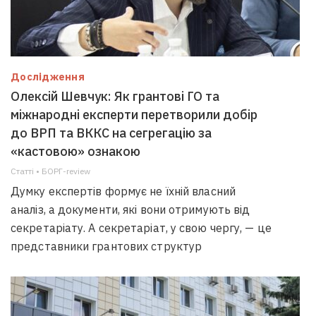
Дослідження
Олексій Шевчук: Як грантові ГО та
міжнародні експерти перетворили добір
до ВРП та ВККС на сегрегацію за
«кастовою» ознакою
Статті • БОРГ-review
Думку експертів формує не їхній власний
аналіз, а документи, які вони отримують від
секретаріату. А секретаріат, у свою чергу, — це
представники грантових структур