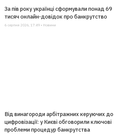
За пів року українці сформували понад 69
тисяч онлайн-довідок про банкрутство
6 серпня 2026, 17:49 • Новини
Від винагороди арбітражних керуючих до
цифровізації: у Києві обговорили ключові
проблеми процедур банкрутства