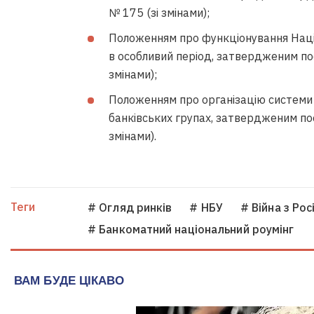
№ 175 (зі змінами);
Положенням про функціонування Наці
в особливий період, затвердженим по
змінами);
Положенням про організацію системи 
банківських групах, затвердженим по
змінами).
Теги
# Огляд ринків
# НБУ
# Війна з Рос
# Банкоматний національний роумінг