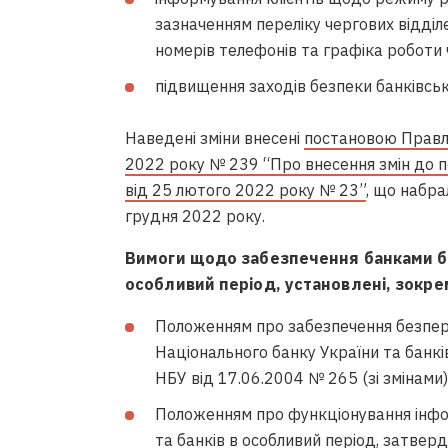
зазначенням переліку чергових відділ
номерів телефонів та графіка роботи 
підвищення заходів безпеки банківськ
Наведені зміни внесені
постановою Правлі
2022 року № 239 “Про внесення змін до п
від 25 лютого 2022 року № 23”
, що набра
грудня 2022 року.
Вимоги щодо забезпечення банками без
особливий період, установлені, зокре
Положенням про забезпечення безпер
Національного банку України та банк
НБУ від 17.06.2004 № 265 (зі змінами)
Положенням про функціонування інфо
та банків в особливий період, затве