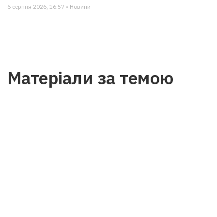
6 серпня 2026, 16:57 • Новини
Матеріали за темою