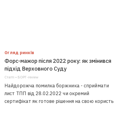
Огляд ринків
Форс-мажор після 2022 року: як змінився
підхід Верховного Суду
Статті • БОРГ-review
Найдорожча помилка боржника - сприймати
лист ТПП від 28.02.2022 чи окремий
сертифікат як готове рішення на свою користь