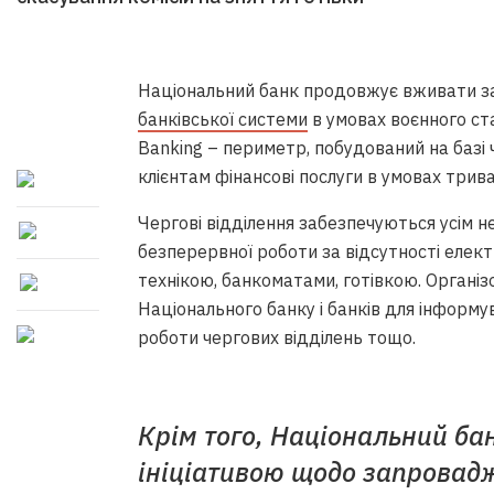
Національний банк продовжує вживати з
банківської системи
в умовах воєнного ст
Banking – периметр, побудований на базі 
клієнтам фінансові послуги в умовах трив
Чергові відділення забезпечуються усім 
безперервної роботи за відсутності еле
технікою, банкоматами, готівкою. Органі
Національного банку і банків для інформув
роботи чергових відділень тощо.
Крім того, Національний бан
ініціативою щодо запровад