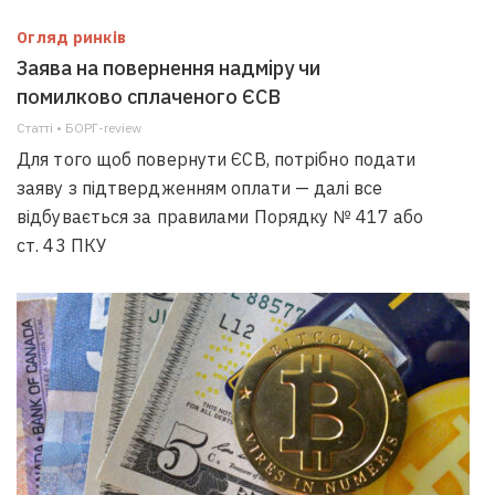
Огляд ринків
Заява на повернення надміру чи
помилково сплаченого ЄСВ
Статті • БОРГ-review
Для того щоб повернути ЄСВ, потрібно подати
заяву з підтвердженням оплати — далі все
відбувається за правилами Порядку № 417 або
ст. 43 ПКУ