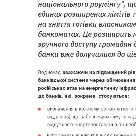
національного роумінгу”, щ
єдиних розширених лімітів 
на зняття готівки власникам
банкоматах. Це розширить 
зручного доступу громадян 
банки вже долучилися до цієї
Водночас,
зважаючи на підвищений рі
банківської системи через обмеження
російських атак на енергетичну інфра
до банків, які, зокрема, стосуються
:
визначення в кожному регіоні чіткого
відділень), що забезпечуватимуть над
відсутності енергопостачання, та нео
інформування клієнтів щодо режиму ро