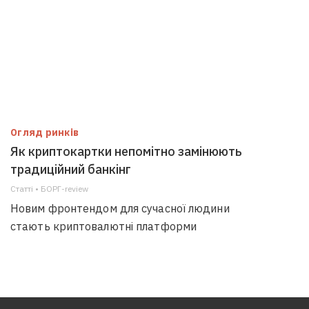
Огляд ринків
Як криптокартки непомітно замінюють
традиційний банкінг
Статті • БОРГ-review
Новим фронтендом для сучасної людини
стають криптовалютні платформи