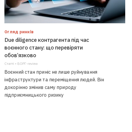
Огляд ринків
Due diligence контрагента під час
воєнного стану: що перевіряти
обов’язково
Статті • БОРГ-review
Воєнний стан приніс не лише руйнування
інфраструктури та переміщення людей. Він
докорінно змінив саму природу
підприємницького ризику