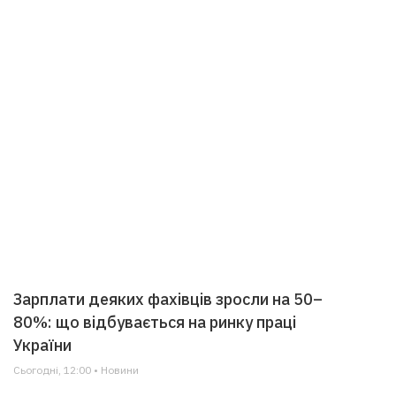
Зарплати деяких фахівців зросли на 50–
80%: що відбувається на ринку праці
України
Сьогодні, 12:00 • Новини