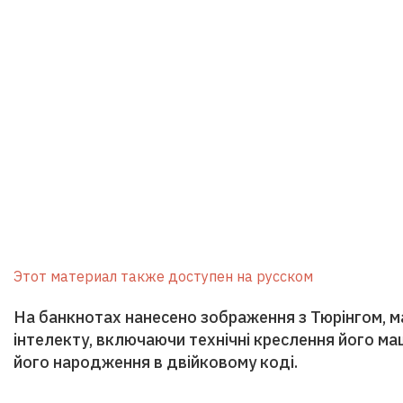
Этот материал также доступен на русском
На банкнотах нанесено зображення з Тюрінгом, 
інтелекту, включаючи технічні креслення його ма
його народження в двійковому коді.