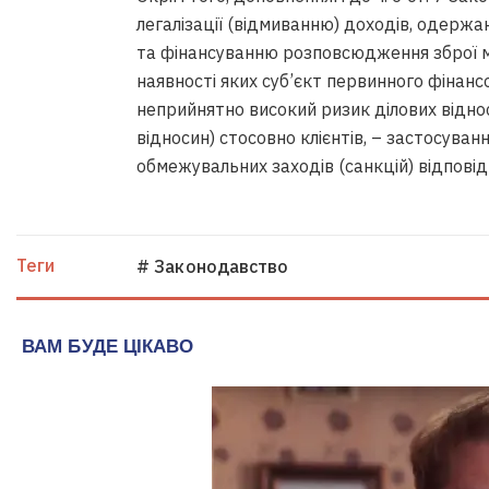
легалізації (відмиванню) доходів, одерж
та фінансуванню розповсюдження зброї м
наявності яких суб’єкт первинного фінан
неприйнятно високий ризик ділових віднос
відносин) стосовно клієнтів, – застосуван
обмежувальних заходів (санкцій) відповід
Теги
# Законодавство