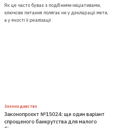
Як це часто буває з подібними ініціативами,
ключове питання полягає не у декларації мети,
а у якості її реалізації
Законодавство
Законопроєкт №15024: ще один варіант
спрощеного банкрутства для малого