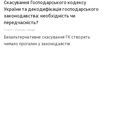
Скасування Господарського кодексу
України та декодифікація господарського
законодавства: необхідність чи
передчасність?
Статті • Влада i люди
Безальтернативне скасування ГК створить
чимало прогалин у законодавстві