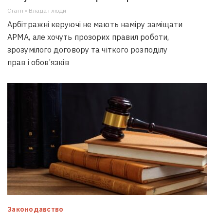
Статті • Влада i люди
Арбітражні керуючі не мають наміру заміщати
АРМА, але хочуть прозорих правил роботи,
зрозумілого договору та чіткого розподілу
прав і обов’язків
Законодавство