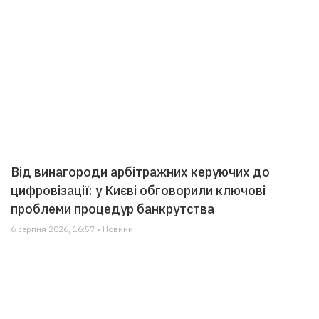
Від винагороди арбітражних керуючих до
цифровізації: у Києві обговорили ключові
проблеми процедур банкрутства
6 серпня 2026, 16:57 • Новини