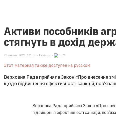
Активи пособників агр
стягнуть в дохід дер
24 квітня 2022, 12:50
•
Новини
•
507
Этот материал также доступен на русском
Верховна Рада прийняла Закон «Про внесення змі
щодо підвищення ефективності санкцій, пов’язан
Верховна Рада прийняла Закон «Про внес
підвищення ефективності санкцій, пов’яз