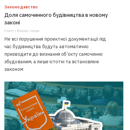
Законодавство
Доля самочинного будівництва в новому
законі
Статті • Влада i люди
Не всі порушення проектної документації під
час будівництва будуть автоматично
призводити до визнання об’єкту самочинно
збудованим, а лише істотні та встановлені
законом