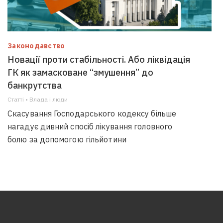
Законодавство
Новації проти стабільності. Або ліквідація
ГК як замасковане “змушення” до
банкрутства
Статті • Влада i люди
Скасування Господарського кодексу більше
нагадує дивний спосіб лікування головного
болю за допомогою гільйотини