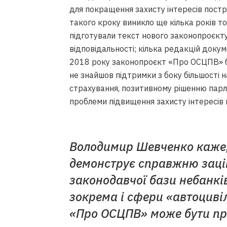
для покращення захисту інтересів постр
такого кроку виникло ще кілька років 
підготували текст нового законопроєкту
відповідальності; кілька редакцій доку
2018 року законопроєкт «Про ОСЦПВ» бу
не знайшов підтримки з боку більшості 
страхування, позитивному рішенню парл
проблеми підвищення захисту інтересів 
Володимир Шевченко каже,
демонструє справжню заці
законодавчої бази небанкі
зокрема і сфери «автоциві
«Про ОСЦПВ» може бути пр