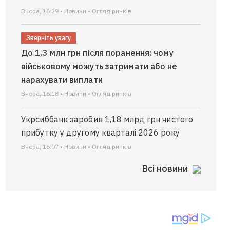
Вчора, 16:29 • Новини • Огляд ринків
Зверніть увагу
До 1,3 млн грн після поранення: чому
військовому можуть затримати або не
нарахувати виплати
Вчора, 16:18 • Новини • Огляд ринків
Укрсиббанк заробив 1,18 млрд грн чистого
прибутку у другому кварталі 2026 року
Вчора, 16:07 • Новини • Огляд ринків
Всі новини