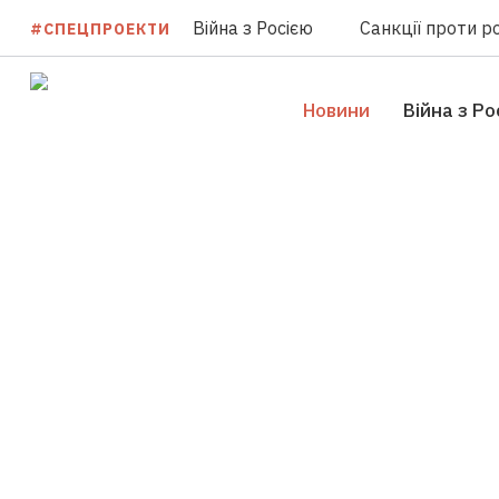
Війна з Росією
Санкції проти ро
#СПЕЦПРОЕКТИ
Новини
Війна з Ро