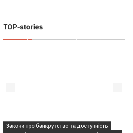
TOP-stories
Закони про банкрутство та доступність