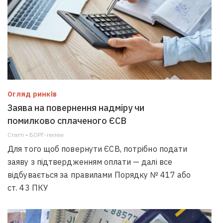
Огляд ринків
Заява на повернення надміру чи
помилково сплаченого ЄСВ
Статті • БОРГ-review
Для того щоб повернути ЄСВ, потрібно подати
заяву з підтвердженням оплати — далі все
відбувається за правилами Порядку № 417 або
ст. 43 ПКУ