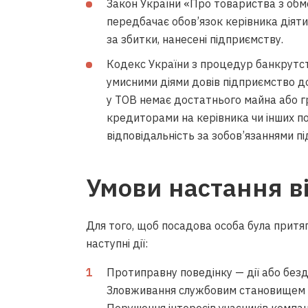
Закон України «Про товариства з об
передбачає обов’язок керівника діяти
за збитки, нанесені підприємству.
Кодекс України з процедур банкрутств
умисними діями довів підприємство д
у ТОВ немає достатнього майна або г
кредиторами на керівника чи інших п
відповідальність за зобов’язаннями п
Умови настання в
Для того, щоб посадова особа була притяг
наступні дії:
Протиправну поведінку — дії або безд
Зловживання службовим становищем ч