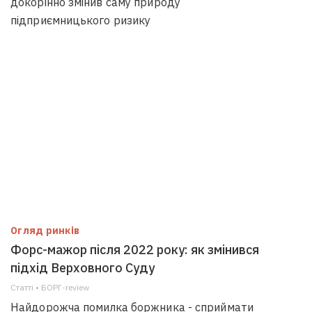
докорінно змінив саму природу
підприємницького ризику
Огляд ринків
Форс-мажор після 2022 року: як змінився
підхід Верховного Суду
Статті • БОРГ-review
Найдорожча помилка боржника - сприймати