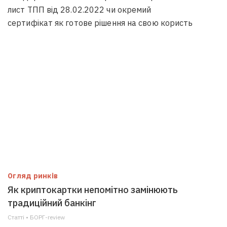
лист ТПП від 28.02.2022 чи окремий
сертифікат як готове рішення на свою користь
Огляд ринків
Як криптокартки непомітно замінюють
традиційний банкінг
Статті • БОРГ-review