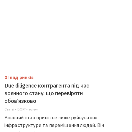
Огляд ринків
Due diligence контрагента під час
воєнного стану: що перевіряти
обов’язково
Статті • БОРГ-review
Воєнний стан приніс не лише руйнування
інфраструктури та переміщення людей. Він