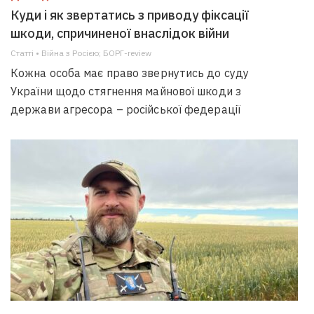
Куди і як звертатись з приводу фіксації
шкоди, спричиненої внаслідок війни
Статті • Війна з Росією; БОРГ-review
Кожна особа має право звернутись до суду
України щодо стягнення майнової шкоди з
держави агресора – російської федерації