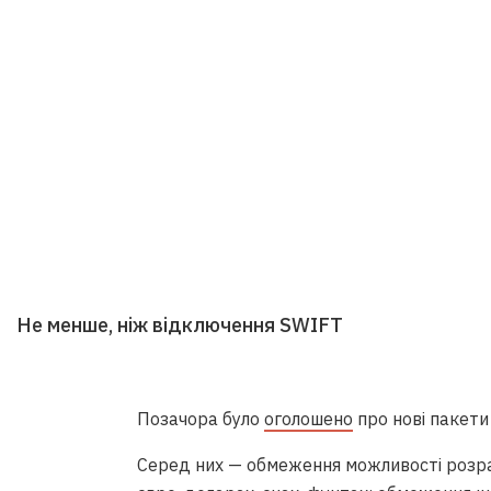
Не менше, ніж відключення SWIFT
Поза
чора було
оголошено
про нові пакети 
Серед них — обмеження можливості розрах