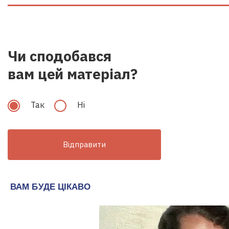
Чи сподобався
вам цей матеріал?
Так
Hi
Відправити