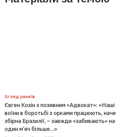
Огляд ринків
Євген Козін з позивним «Адвокат»: «Наші
воїни в боротьбі з орками працюють, наче
збірна Бразилії, – завжди «забивають» на
один м’яч більше…»