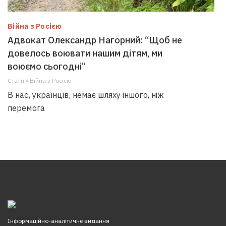
Війна з Росією
Адвокат Олександр Нагорний: “Щоб не
довелось воювати нашим дітям, ми
воюємо сьогодні”
Статті • Війна з Росією
В нас, українців, немає шляху іншого, ніж
перемога
Інформаційно-аналітичне видання