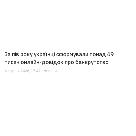
За пів року українці сформували понад 69
тисяч онлайн-довідок про банкрутство
6 серпня 2026, 17:49 • Новини