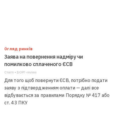
Огляд ринків
Заява на повернення надміру чи
помилково сплаченого ЄСВ
Статті • БОРГ-review
Для того щоб повернути ЄСВ, потрібно подати
заяву з підтвердженням оплати — далі все
відбувається за правилами Порядку № 417 або
ст. 43 ПКУ