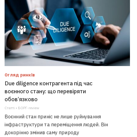
Огляд ринків
Due diligence контрагента під час
воєнного стану: що перевіряти
обов’язково
Статті • БОРГ-review
Воєнний стан приніс не лише руйнування
інфраструктури та переміщення людей. Він
докорінно змінив саму природу