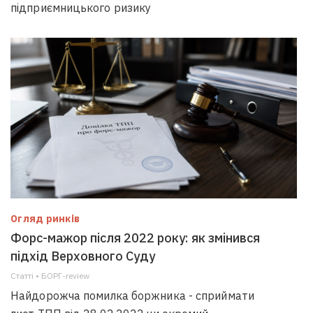
підприємницького ризику
Огляд ринків
Форс-мажор після 2022 року: як змінився
підхід Верховного Суду
Статті • БОРГ-review
Найдорожча помилка боржника - сприймати