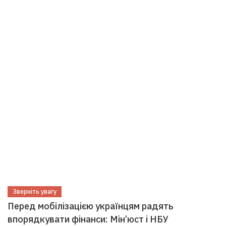
Зверніть увагу
Перед мобілізацією українцям радять
впорядкувати фінанси: Мін’юст і НБУ