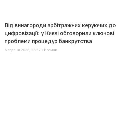
Від винагороди арбітражних керуючих до
цифровізації: у Києві обговорили ключові
проблеми процедур банкрутства
6 серпня 2026, 16:57 • Новини