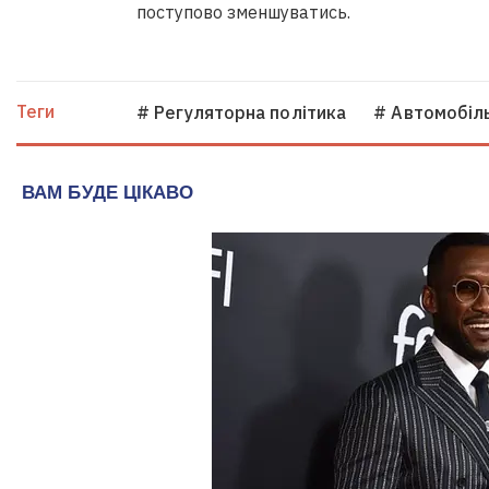
поступово зменшуватись.
Теги
# Регуляторна політика
# Автомобіл