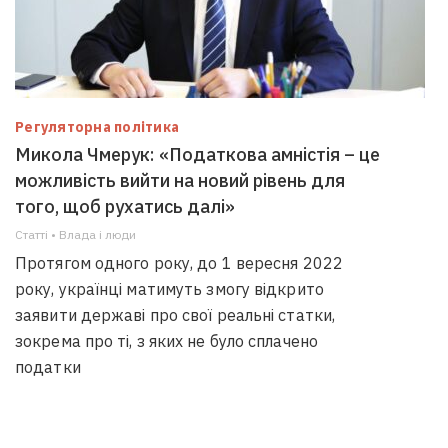
Регуляторна політика
Микола Чмерук: «Податкова амністія – це
можливість вийти на новий рівень для
того, щоб рухатись далі»
Статті • Влада i люди
Протягом одного року, до 1 вересня 2022
року, українці матимуть змогу відкрито
заявити державі про свої реальні статки,
зокрема про ті, з яких не було сплачено
податки