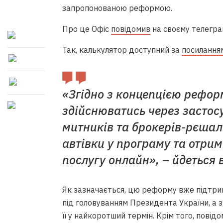
запропонованою реформою.
Про це Офіс
повідомив
на своєму телегра
Так, калькулятор доступний за
посилання
«Згідно з концепцією рефор
здійснюватись через застосу
митників та брокерів-рєшал.
автівки у програму та отри
послугу онлайн», – йдеться 
Як зазначається, цю реформу вже підтр
під головуванням Президента України, а з
її у найкоротший термін. Крім того, пові