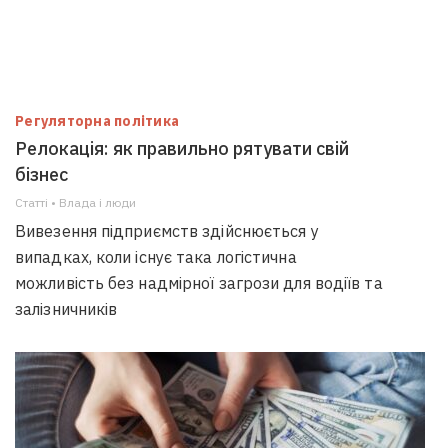
Регуляторна політика
Релокація: як правильно рятувати свій
бізнес
Статті • Влада i люди
Вивезення підприємств здійснюється у
випадках, коли існує така логістична
можливість без надмірної загрози для водіїв та
залізничників