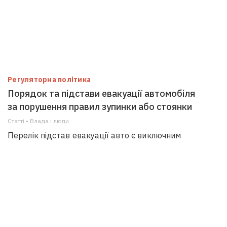
Регуляторна політика
Порядок та підстави евакуації автомобіля
за порушення правил зупинки або стоянки
Статті • Влада i люди
Перелік підстав евакуації авто є виключним