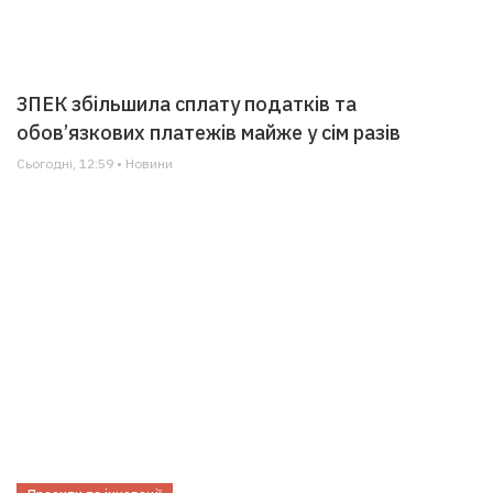
ЗПЕК збільшила сплату податків та
обов’язкових платежів майже у сім разів
Сьогодні, 12:59 • Новини