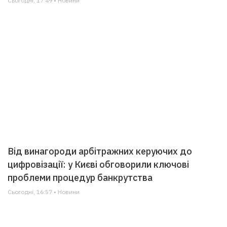
Сьогодні, 17:49 • Новини
Від винагороди арбітражних керуючих до
цифровізації: у Києві обговорили ключові
проблеми процедур банкрутства
Сьогодні, 16:57 • Новини