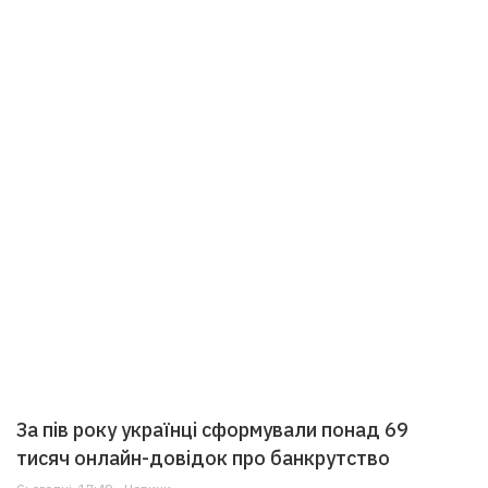
За пів року українці сформували понад 69
тисяч онлайн-довідок про банкрутство