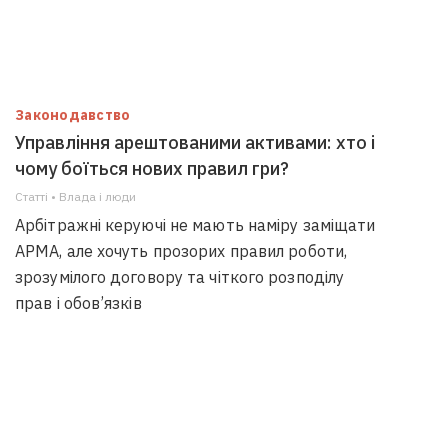
Законодавство
Управління арештованими активами: хто і
чому боїться нових правил гри?
Статті • Влада i люди
Арбітражні керуючі не мають наміру заміщати
АРМА, але хочуть прозорих правил роботи,
зрозумілого договору та чіткого розподілу
прав і обов’язків