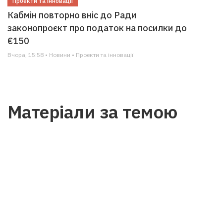
Проекти та інновації
Кабмін повторно вніс до Ради
законопроєкт про податок на посилки до
€150
Вчора, 15:58 • Новини • Проекти та інновації
Матеріали за темою