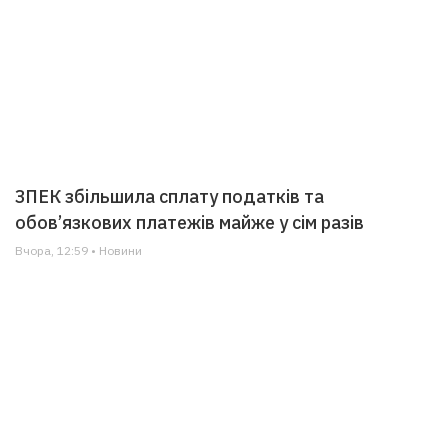
ЗПЕК збільшила сплату податків та
обов’язкових платежів майже у сім разів
Вчора, 12:59 • Новини