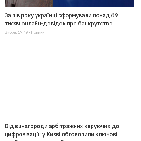
За пів року українці сформували понад 69
тисяч онлайн-довідок про банкрутство
Вчора, 17:49 • Новини
Від винагороди арбітражних керуючих до
цифровізації: у Києві обговорили ключові