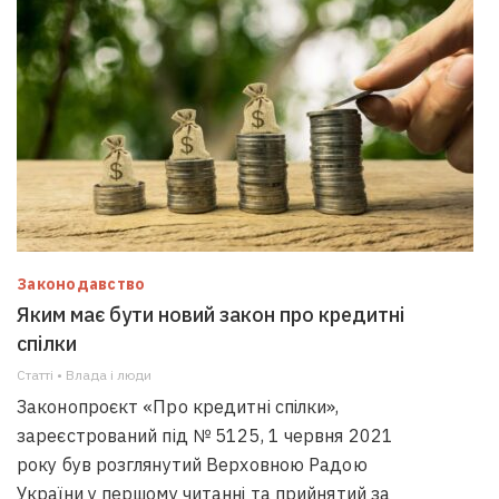
Законодавство
Яким має бути новий закон про кредитні
спілки
Статті • Влада i люди
Законопроєкт «Про кредитні спілки»,
зареєстрований під № 5125, 1 червня 2021
року був розглянутий Верховною Радою
України у першому читанні та прийнятий за