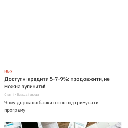
НБУ
Доступні кредити 5-7-9%: продовжити, не
можна зупинити!
Статті • Влада i люди
Чому державні банки готові підтримувати
програму