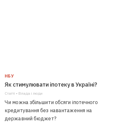
НБУ
Як стимулювати іпотеку в Україні?
Статті • Влада i люди
Чи можна збільшити обсяги іпотечного
кредитування без навантаження на
державний бюджет?