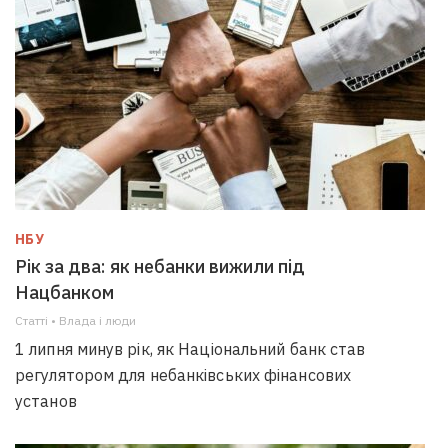
НБУ
Рік за два: як небанки вижили під
Нацбанком
Статті • Влада i люди
1 липня минув рік, як Національний банк став
регулятором для небанківських фінансових
установ