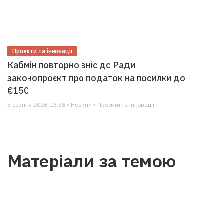
Проекти та інновації
Кабмін повторно вніс до Ради
законопроєкт про податок на посилки до
€150
5 серпня 2026, 15:58 • Новини • Проекти та інновації
Матеріали за темою