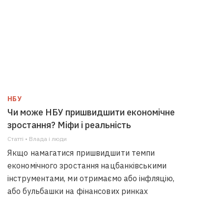
НБУ
Чи може НБУ пришвидшити економічне
зростання? Міфи і реальність
Статті • Влада i люди
Якщо намагатися пришвидшити темпи
економічного зростання нацбанківськими
інструментами, ми отримаємо або інфляцію,
або бульбашки на фінансових ринках