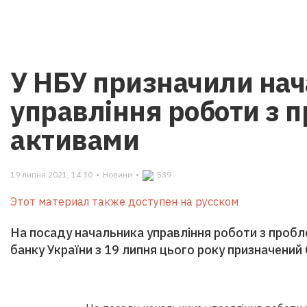
У НБУ призначили на
управління роботи з
активами
19 липня 2021, 14:30
•
Новини
•
539
Этот материал также доступен на русском
На посаду начальника управління роботи з проб
банку України з 19 липня цього року призначений