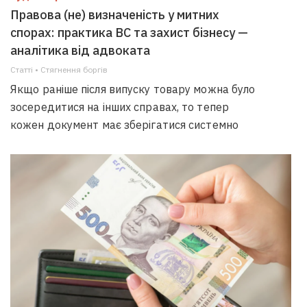
Правова (не) визначеність у митних
спорах: практика ВС та захист бізнесу —
аналітика від адвоката
Статті • Стягнення боргiв
Якщо раніше після випуску товару можна було
зосередитися на інших справах, то тепер
кожен документ має зберігатися системно