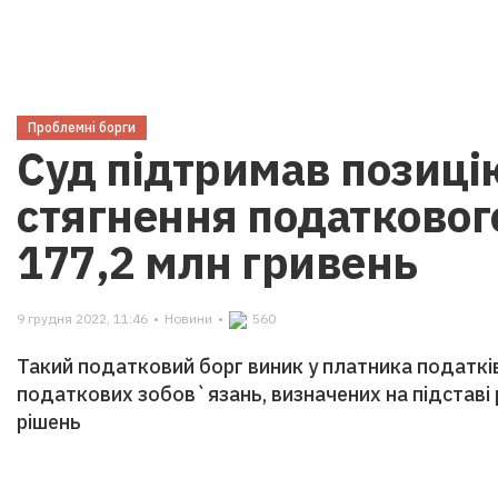
Проблемні борги
Суд підтримав позиц
стягнення податкового
177,2 млн гривень
9 грудня 2022, 11:46
•
Новини
•
560
Такий податковий борг виник у платника податків
податкових зобов`язань, визначених на підставі
рішень