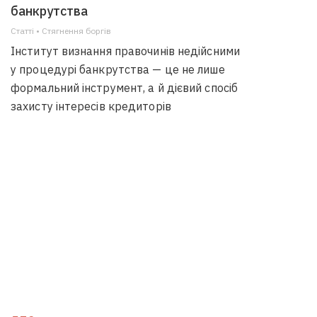
банкрутства
Статті • Стягнення боргiв
Інститут визнання правочинів недійсними
у процедурі банкрутства — це не лише
формальний інструмент, а й дієвий спосіб
захисту інтересів кредиторів