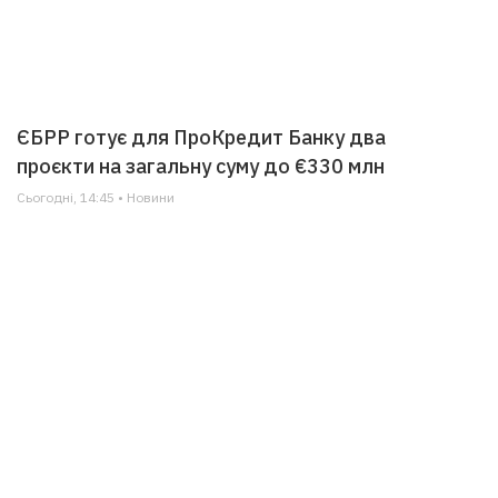
ЄБРР готує для ПроКредит Банку два
проєкти на загальну суму до €330 млн
Сьогодні, 14:45 • Новини