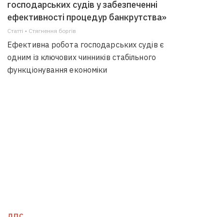
господарських судів у забезпеченні
ефективності процедур банкрутства»
Статті • Стягнення боргiв
Ефективна робота господарських судів є
одним із ключових чинників стабільного
функціонування економіки
ДПС