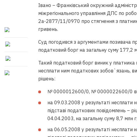
Івано – Франківський окружний адміністр
міжрегіонального управління ДПС по робо
2а-2877/11/0970 про стягнення з платник
гривень.
Суд погодився з аргументами позивача про
податковий борг на загальну суму 177,2 м
Такий податковий борг виник у платника 
несплати ним податкових зобов`язань, ви
рішень:
№ 0000012600/0, № 0000022600/0 від 
на 09.03.2008 у результаті несплати 
підставі податкових повідомлень – 
04.04.2003, на загальну суму 8,7 млн г
на 06.05.2008 у результаті несплати 