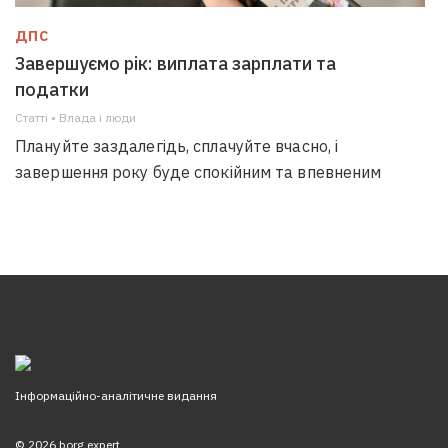
ДПС
Завершуємо рік: виплата зарплати та
податки
Статті • Влада i люди
Плануйте заздалегідь, сплачуйте вчасно, і
завершення року буде спокійним та впевненим
Інформаційно-аналітичне видання
© 2026 borg.expert