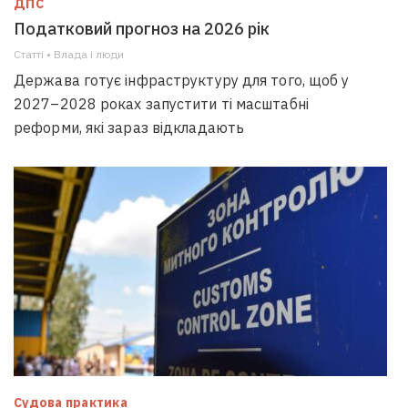
ДПС
Податковий прогноз на 2026 рік
Статті • Влада i люди
Держава готує інфраструктуру для того, щоб у
2027–2028 роках запустити ті масштабні
реформи, які зараз відкладають
Судова практика