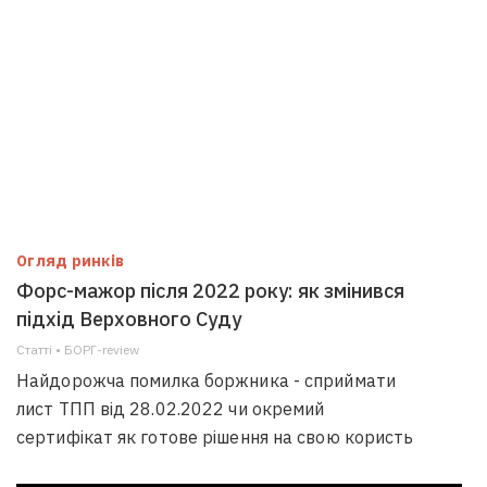
Огляд ринків
Форс-мажор після 2022 року: як змінився
підхід Верховного Суду
Статті • БОРГ-review
Найдорожча помилка боржника - сприймати
лист ТПП від 28.02.2022 чи окремий
сертифікат як готове рішення на свою користь