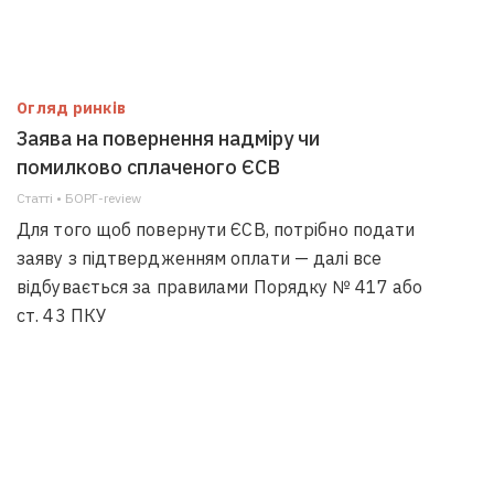
Огляд ринків
Заява на повернення надміру чи
помилково сплаченого ЄСВ
Статті • БОРГ-review
Для того щоб повернути ЄСВ, потрібно подати
заяву з підтвердженням оплати — далі все
відбувається за правилами Порядку № 417 або
ст. 43 ПКУ