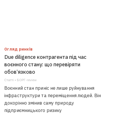
Огляд ринків
Due diligence контрагента під час
воєнного стану: що перевіряти
обов’язково
Статті • БОРГ-review
Воєнний стан приніс не лише руйнування
інфраструктури та переміщення людей. Він
докорінно змінив саму природу
підприємницького ризику