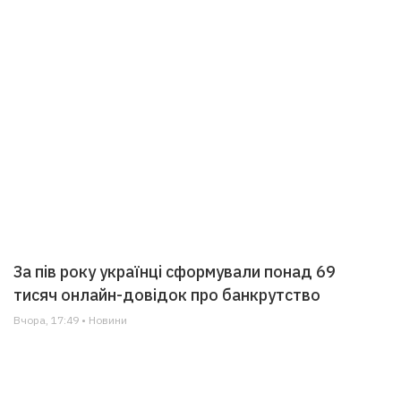
За пів року українці сформували понад 69
тисяч онлайн-довідок про банкрутство
Вчора, 17:49 • Новини