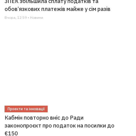
ЗПЕК збільшила сплату податків та
обов’язкових платежів майже у сім разів
Вчора, 12:59 • Новини
Проекти та інновації
Кабмін повторно вніс до Ради
законопроєкт про податок на посилки до
€150