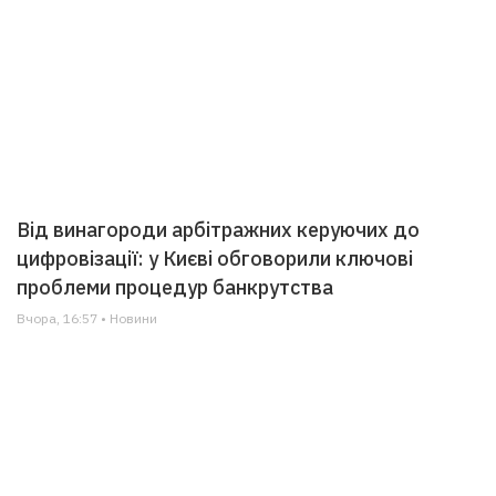
Від винагороди арбітражних керуючих до
цифровізації: у Києві обговорили ключові
проблеми процедур банкрутства
Вчора, 16:57 • Новини