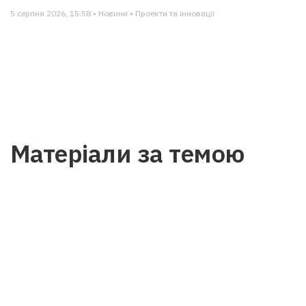
5 серпня 2026, 15:58 • Новини • Проекти та інновації
Матеріали за темою