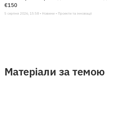
€150
5 серпня 2026, 15:58 • Новини • Проекти та інновації
Матеріали за темою