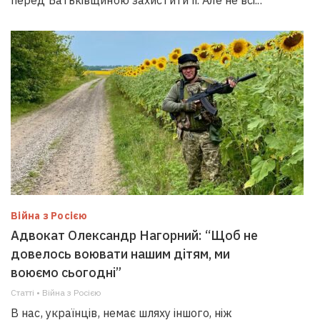
перед Батьківщиною захистити її. Але не всі...
Війна з Росією
Адвокат Олександр Нагорний: “Щоб не
довелось воювати нашим дітям, ми
воюємо сьогодні”
Статті • Війна з Росією
В нас, українців, немає шляху іншого, ніж