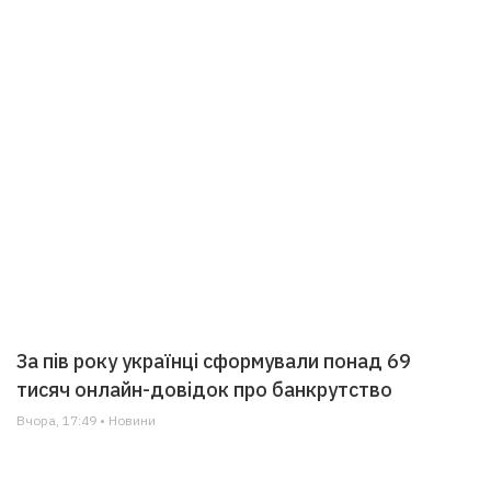
За пів року українці сформували понад 69
тисяч онлайн-довідок про банкрутство
Вчора, 17:49 • Новини