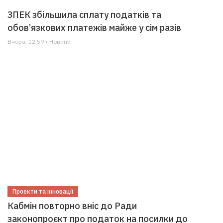
ЗПЕК збільшила сплату податків та
обов’язкових платежів майже у сім разів
Вчора, 12:59 • Новини
Проекти та інновації
Кабмін повторно вніс до Ради
законопроєкт про податок на посилки до