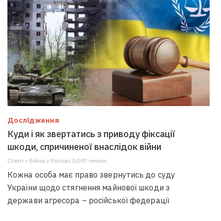
Дослідження
Куди і як звертатись з приводу фіксації
шкоди, спричиненої внаслідок війни
Статті • Війна з Росією; БОРГ-review
Кожна особа має право звернутись до суду
України щодо стягнення майнової шкоди з
держави агресора – російської федерації