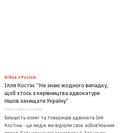
Війна з Росією
Ілля Костін: “Не знаю жодного випадку,
щоб хтось з керівництва адвокатури
пішов захищати Україну”
Статті • Війна з Росією
Більшість колег та товаришів адвоката Іллі
Костіна - це люди, які відчули своє зобов'язання