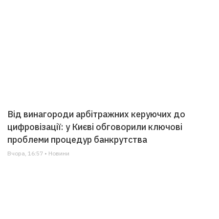
Від винагороди арбітражних керуючих до
цифровізації: у Києві обговорили ключові
проблеми процедур банкрутства
Вчора, 16:57 • Новини