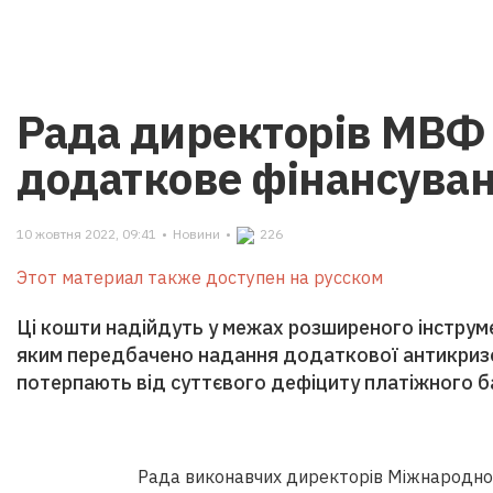
Рада директорів МВФ
додаткове фінансуван
10 жовтня 2022, 09:41
•
Новини
•
226
Этот материал также доступен на русском
Ці кошти надійдуть у межах розширеного інструм
яким передбачено надання додаткової антикризо
потерпають від суттєвого дефіциту платіжного б
Рада виконавчих директорів Міжнародно