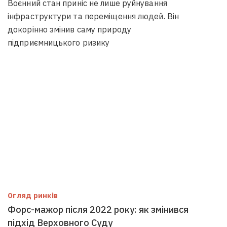
Воєнний стан приніс не лише руйнування
інфраструктури та переміщення людей. Він
докорінно змінив саму природу
підприємницького ризику
Огляд ринків
Форс-мажор після 2022 року: як змінився
підхід Верховного Суду