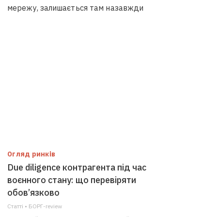
мережу, залишається там назавжди
Огляд ринків
Due diligence контрагента під час
воєнного стану: що перевіряти
обов’язково
Статті • БОРГ-review