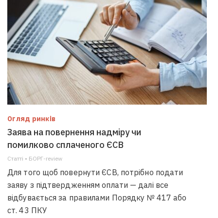
Огляд ринків
Заява на повернення надміру чи
помилково сплаченого ЄСВ
Статті • БОРГ-review
Для того щоб повернути ЄСВ, потрібно подати
заяву з підтвердженням оплати — далі все
відбувається за правилами Порядку № 417 або
ст. 43 ПКУ