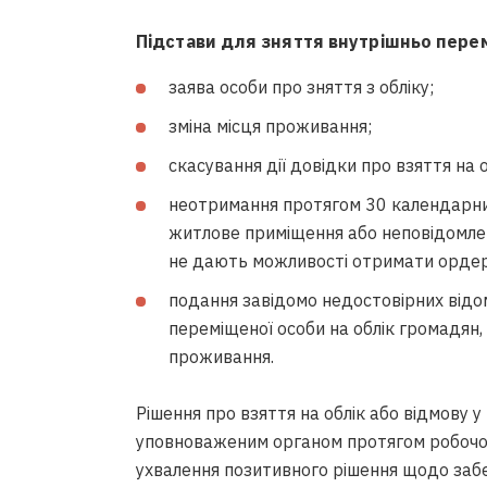
Підстави для зняття внутрішньо перем
заява особи про зняття з обліку;
зміна місця проживання;
скасування дії довідки про взяття на 
неотримання протягом 30 календарних
житлове приміщення або неповідомлен
не дають можливості отримати ордер
подання завідомо недостовірних відо
переміщеної особи на облік громадян
проживання.
Рішення про взяття на облік або відмову у
уповноваженим органом протягом робочого
ухвалення позитивного рішення щодо за