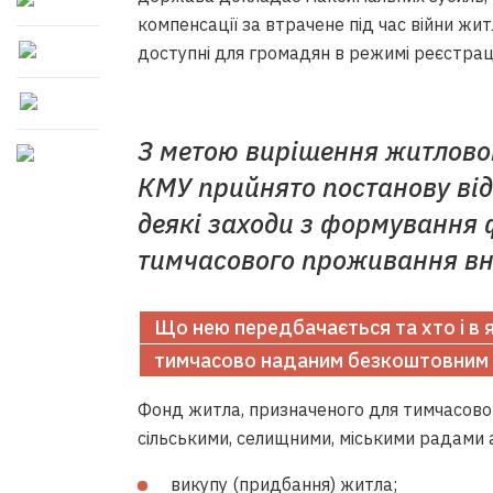
компенсації за втрачене під час війни жит
доступні для громадян в режимі реєстрац
З метою вирішення житловог
КМУ прийнято постанову від
деякі заходи з формування 
тимчасового проживання вн
Що нею передбачається та хто і в 
тимчасово наданим безкоштовним
Фонд житла, призначеного для тимчасов
сільськими, селищними, міськими радами
викупу (придбання) житла;