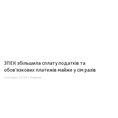
ЗПЕК збільшила сплату податків та
обов’язкових платежів майже у сім разів
Сьогодні, 12:59 • Новини