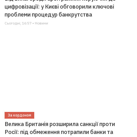
цифровізації: у Києві обговорили ключові
проблеми процедур банкрутства
Сьогодні, 16:57 • Новини
За кордоном
Велика Британія розширила санкції проти
Росії: під обмеження потрапили банки та