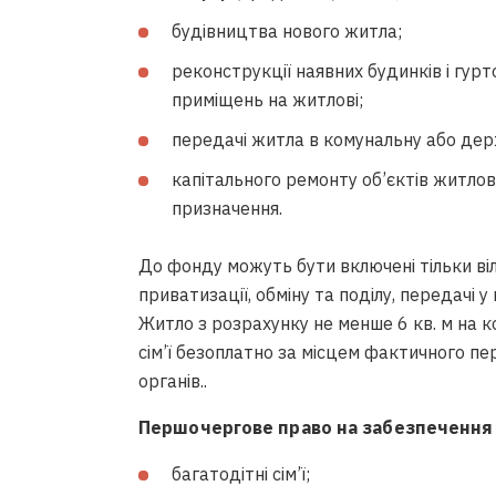
будівництва нового житла;
реконструкції наявних будинків і гу
приміщень на житлові;
передачі житла в комунальну або дер
капітального ремонту об’єктів житлов
призначення.
До фонду можуть бути включені тільки віл
приватизації, обміну та поділу, передачі 
Житло з розрахунку не менше 6 кв. м на 
сім’ї безоплатно за місцем фактичного п
органів..
Першочергове право на забезпеченн
багатодітні сім’ї;