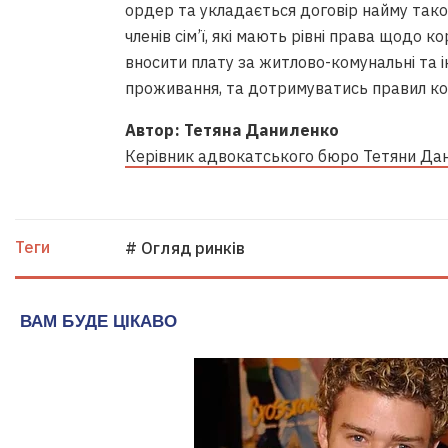
ордер та укладається договір найму тако
членів сім’ї, які мають рівні права щодо 
вносити плату за житлово-комунальні та ін
проживання, та дотримуватись правил к
Автор: Тетяна Даниленко
Керівник адвокатського бюро Тетяни Да
Теги
# Огляд ринків