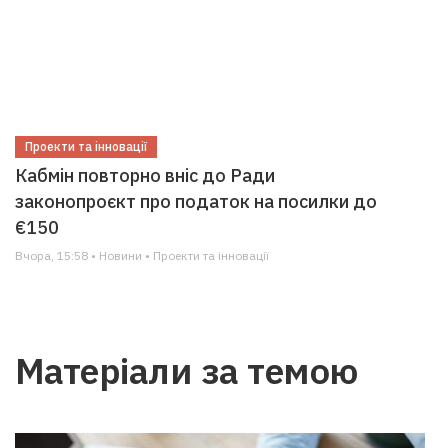
Проекти та інновації
Кабмін повторно вніс до Ради
законопроєкт про податок на посилки до
€150
Вчора, 15:58 • Новини • Проекти та інновації
Матеріали за темою