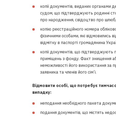
копії документів, виданих органами д
судом, що підтверджують родинні стосу
про народження, свідоцтво про шлюб, 
копію реєстраційного номера обліков
фізичними особами, які відмовились ві
відмітку в паспорті громадянина Украї
копії документів, що підтверджують п
приміщень з фонду. Факт знищення а
неможливості його використання за 
заявника та членів його сім’ї.
Відмовити особі, що потребує тимчасов
випадку:
неподання необхідного пакета докуме
подання документів, що містять недост