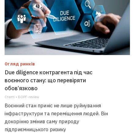
Огляд ринків
Due diligence контрагента під час
воєнного стану: що перевіряти
обов’язково
Статті • БОРГ-review
Воєнний стан приніс не лише руйнування
інфраструктури та переміщення людей. Він
докорінно змінив саму природу
підприємницького ризику