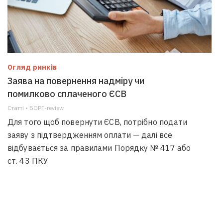
Огляд ринків
Заява на повернення надміру чи
помилково сплаченого ЄСВ
Статті • БОРГ-review
Для того щоб повернути ЄСВ, потрібно подати
заяву з підтвердженням оплати — далі все
відбувається за правилами Порядку № 417 або
ст. 43 ПКУ