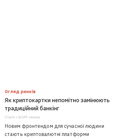
Огляд ринків
Як криптокартки непомітно замінюють
традиційний банкінг
Статті • БОРГ-review
Новим фронтендом для сучасної людини
стають криптовалютні платформи