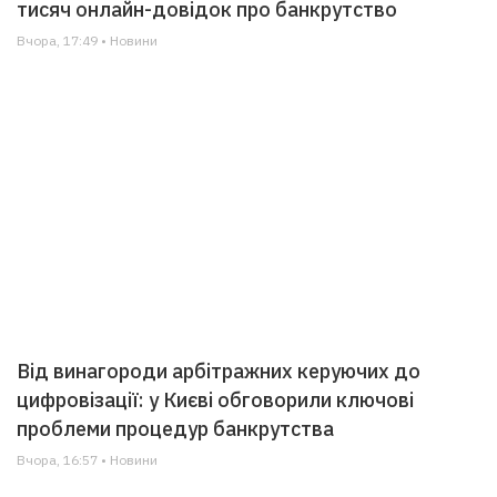
тисяч онлайн-довідок про банкрутство
Вчора, 17:49 • Новини
Від винагороди арбітражних керуючих до
цифровізації: у Києві обговорили ключові
проблеми процедур банкрутства
Вчора, 16:57 • Новини