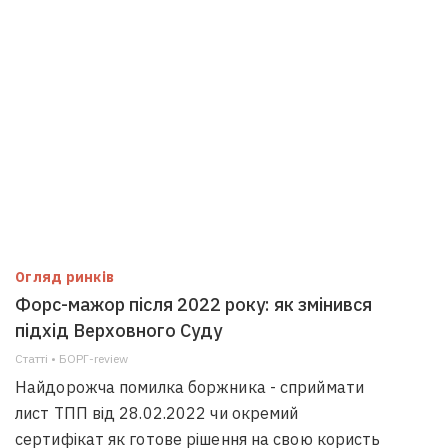
Огляд ринків
Форс-мажор після 2022 року: як змінився
підхід Верховного Суду
Статті • БОРГ-review
Найдорожча помилка боржника - сприймати
лист ТПП від 28.02.2022 чи окремий
сертифікат як готове рішення на свою користь