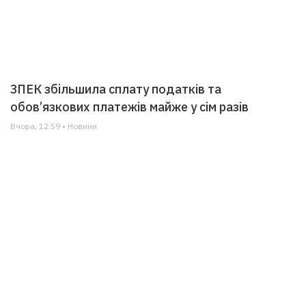
ЗПЕК збільшила сплату податків та
обов’язкових платежів майже у сім разів
Вчора, 12:59 • Новини