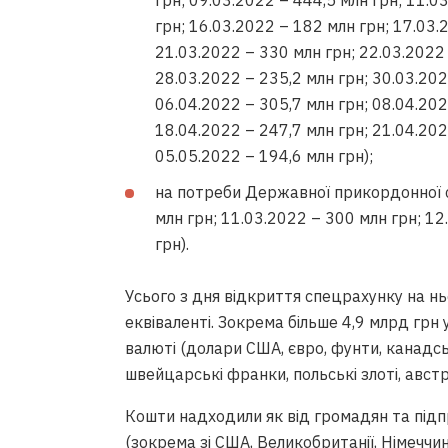
грн; 09.03.2022 – 444,5 млн грн; 11.0
грн; 16.03.2022 – 182 млн грн; 17.03.
21.03.2022 – 330 млн грн; 22.03.2022 
28.03.2022 – 235,2 млн грн; 30.03.202
06.04.2022 – 305,7 млн грн; 08.04.202
18.04.2022 – 247,7 млн грн; 21.04.202
05.05.2022 – 194,6 млн грн);
на потреби Державної прикордонної с
млн грн; 11.03.2022 – 300 млн грн; 12
грн).
Усього з дня відкриття спецрахунку на н
еквіваленті. Зокрема більше 4,9 млрд грн 
валюті (долари США, євро, фунти, канадськ
швейцарські франки, польські злоті, австр
Кошти надходили як від громадян та підпри
(зокрема зі США, Великобританії, Німеччини