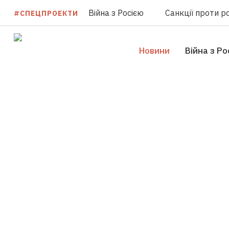
Війна з Росією
Санкції проти ро
#СПЕЦПРОЕКТИ
Новини
Війна з Ро