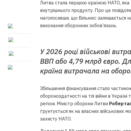
Литва стала першою країною НАТО, яка 
внутрішнього продукту. Про це повідом
наголосивши, що Вільнюс залишається н
виконання оборонних зобов’язань.
У 2026 році військові вит
ВВП або 4,79 млрд євро. Дл
країна витрачала на оборо
Збільшення фінансування стало частино
обороноздатності на тлі війни в Україні
регіоні. Міністр оборони Литви
Робертас
ґрунтується як на власних військових мо
захисту НАТО.