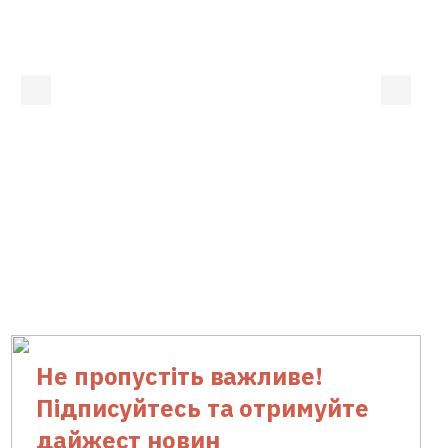
Не пропустіть важливе!
Підписуйтесь та отримуйте
дайжест новин