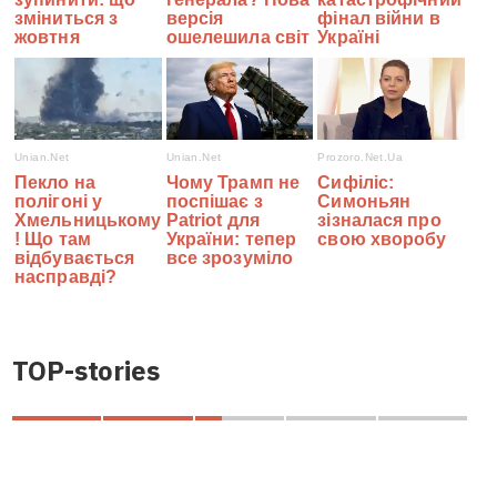
TOP-stories