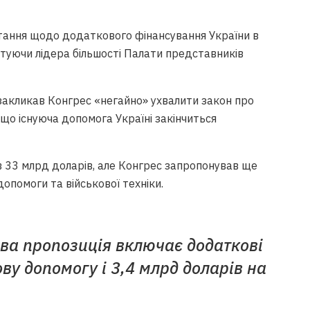
тання щодо додаткового фінансування України в
итуючи лідера більшості Палати представників
акликав Конгрес «негайно» ухвалити закон про
що існуюча допомога Україні закінчиться
 33 млрд доларів, але Конгрес запропонував ще
допомоги та військової техніки.
ова пропозиція включає додаткові
ову допомогу і 3,4 млрд доларів на