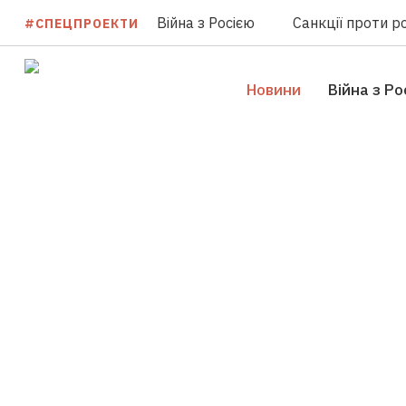
Війна з Росією
Санкції проти ро
#СПЕЦПРОЕКТИ
Новини
Війна з Ро