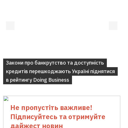
Закони про банкрутство та доступність
кредитів перешкоджають Україні піднятися
в рейтингу Doing Business
Не пропустіть важливе!
Підписуйтесь та отримуйте
дайжест новин