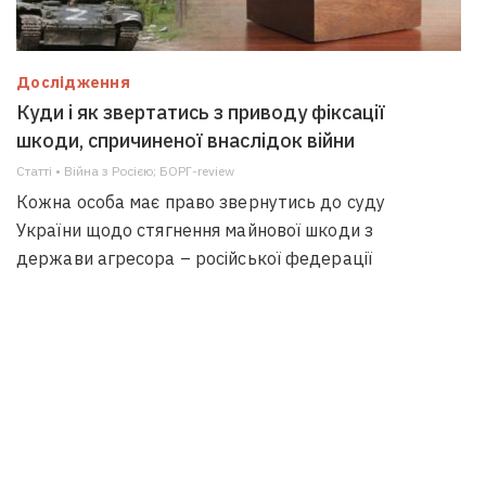
Дослідження
Куди і як звертатись з приводу фіксації
шкоди, спричиненої внаслідок війни
Статті • Війна з Росією; БОРГ-review
Кожна особа має право звернутись до суду
України щодо стягнення майнової шкоди з
держави агресора – російської федерації