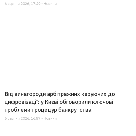
6 серпня 2026, 17:49 • Новини
Від винагороди арбітражних керуючих до
цифровізації: у Києві обговорили ключові
проблеми процедур банкрутства
6 серпня 2026, 16:57 • Новини