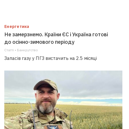
Енергетика
Не замерзнемо. Країни ЄС і Україна готові
до осінно-зимового періоду
Статті • Банкрутство
Запасів газу у ПГЗ вистачить на 2.5 місяці