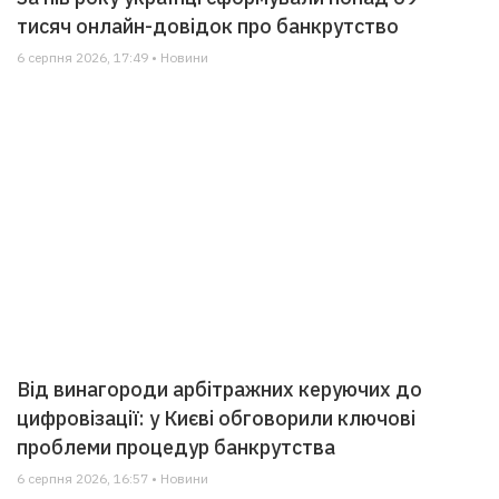
тисяч онлайн-довідок про банкрутство
6 серпня 2026, 17:49 • Новини
Від винагороди арбітражних керуючих до
цифровізації: у Києві обговорили ключові
проблеми процедур банкрутства
6 серпня 2026, 16:57 • Новини