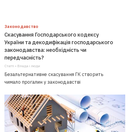
Законодавство
Скасування Господарського кодексу
України та декодифікація господарського
законодавства: необхідність чи
передчасність?
Статті • Влада i люди
Безальтернативне скасування ГК створить
чимало прогалин у законодавстві