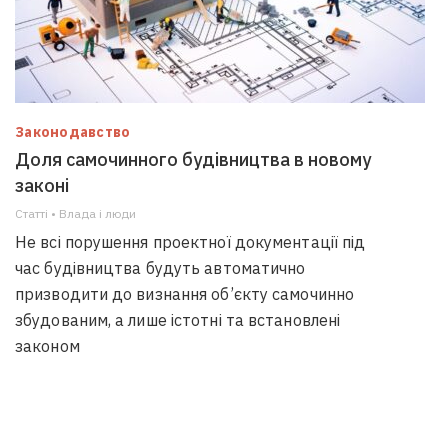
Законодавство
Доля самочинного будівництва в новому
законі
Статті • Влада i люди
Не всі порушення проектної документації під
час будівництва будуть автоматично
призводити до визнання об’єкту самочинно
збудованим, а лише істотні та встановлені
законом