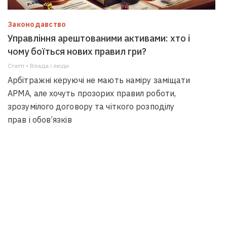
Законодавство
Управління арештованими активами: хто і
чому боїться нових правил гри?
Статті • Влада i люди
Арбітражні керуючі не мають наміру заміщати
АРМА, але хочуть прозорих правил роботи,
зрозумілого договору та чіткого розподілу
прав і обов’язків