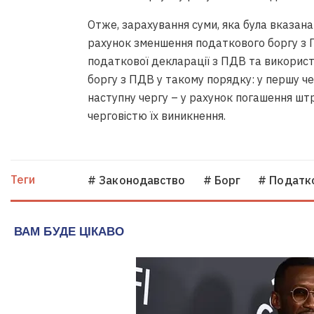
Отже, зарахування суми, яка була вказана
рахунок зменшення податкового боргу з 
податкової декларації з ПДВ та викорис
боргу з ПДВ у такому порядку: у першу че
наступну чергу – у рахунок погашення штра
черговістю їх виникнення.
Теги
# Законодавство
# Борг
# Податк