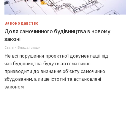
Законодавство
Доля самочинного будівництва в новому
законі
Статті • Влада i люди
Не всі порушення проектної документації під
час будівництва будуть автоматично
призводити до визнання об’єкту самочинно
збудованим, а лише істотні та встановлені
законом