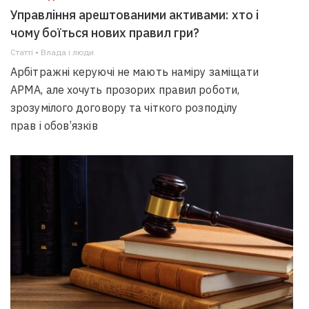
Управління арештованими активами: хто і
чому боїться нових правил гри?
Статті • Влада i люди
Арбітражні керуючі не мають наміру заміщати
АРМА, але хочуть прозорих правил роботи,
зрозумілого договору та чіткого розподілу
прав і обов’язків