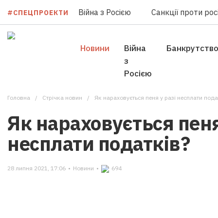
Війна з Росією
Санкції проти росі
#СПЕЦПРОЕКТИ
Новини
Війна
Банкрутств
з
Росією
Головна
Стрічка новин
Як нараховується пеня у разі несплати пода
Як нараховується пеня
несплати податків?
28 липня 2021, 17:06
•
Новини
•
694