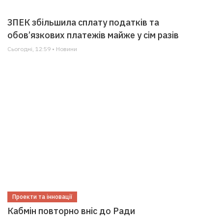
ЗПЕК збільшила сплату податків та
обов’язкових платежів майже у сім разів
Сьогодні, 12:59 • Новини
Проекти та інновації
Кабмін повторно вніс до Ради