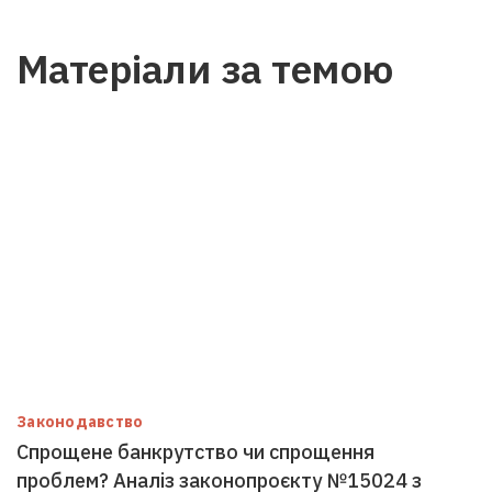
Матеріали за темою
Законодавство
Спрощене банкрутство чи спрощення
проблем? Аналіз законопроєкту №15024 з