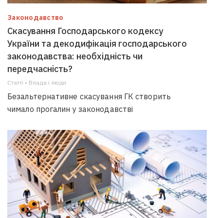
Законодавство
Скасування Господарського кодексу
України та декодифікація господарського
законодавства: необхідність чи
передчасність?
Статті • Влада i люди
Безальтернативне скасування ГК створить
чимало прогалин у законодавстві