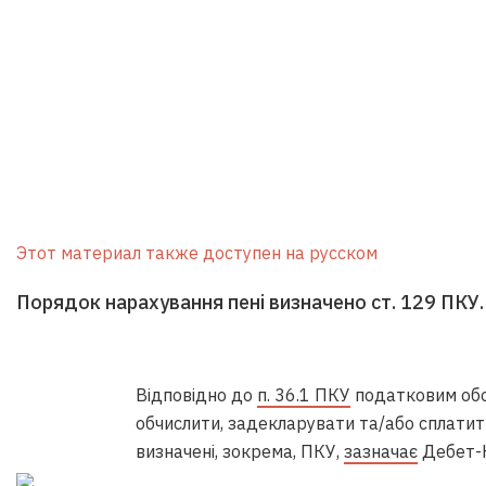
Этот материал также доступен на русском
Порядок нарахування пені визначено ст. 129 ПКУ.
Відповідно до
п. 36.1 ПКУ
податковим обо
обчислити, задекларувати та/або сплатити
визначені, зокрема, ПКУ,
зазначає
Дебет-