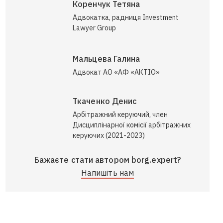
Коренчук Тетяна
Адвокатка, радниця Investment
Lawyer Group
Мальцева Галина
Адвокат АО «АФ «АКТІО»
Ткаченко Денис
Арбітражний керуючий, член
Дисциплінарної комісії арбітражних
керуючих (2021-2023)
Бажаєте стати автором borg.expert?
Напишіть нам