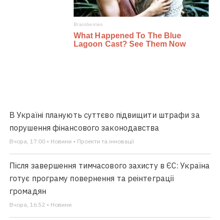
В Україні планують суттєво підвищити штрафи за
порушення фінансового законодавства
Вчора, 17:00 • Новини • Проекти та інновації
Після завершення тимчасового захисту в ЄС: Україна
готує програму повернення та реінтеграції
громадян
Вчора, 16:52 • Новини