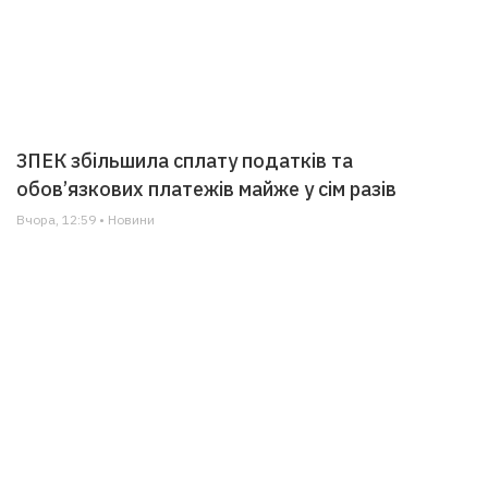
ЗПЕК збільшила сплату податків та
обов’язкових платежів майже у сім разів
Вчора, 12:59 • Новини