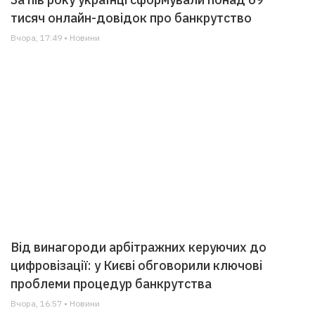
тисяч онлайн-довідок про банкрутство
Вчора, 17:49 • Новини
Від винагороди арбітражних керуючих до
цифровізації: у Києві обговорили ключові
проблеми процедур банкрутства
Вчора, 16:57 • Новини