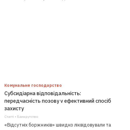
Комунальне господарство
Субсидіарна відповідальність:
передчасність позову v ефективний спосіб
захисту
Статті • Банкрутство
«Відсутніх боржників» швидко ліквідовували та