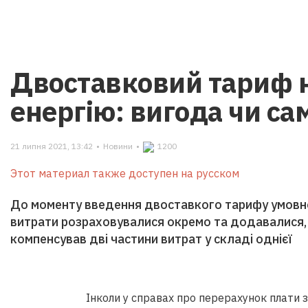
Двоставковий тариф н
енергію: вигода чи с
21 липня 2021, 13:42
•
Новини
•
1200
Этот материал также доступен на русском
До моменту введення двоставкого тарифу умовно-
витрати розраховувалися окремо та додавалися
компенсував дві частини витрат у складі однієї
Інколи у справах про перерахунок плати 