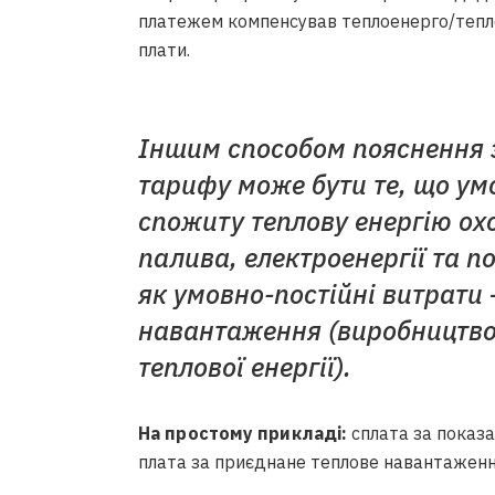
платежем компенсував теплоенерго/теплок
плати.
Іншим способом пояснення 
тарифу може бути те, що ум
спожиту теплову енергію о
палива, електроенергії та по
як умовно-постійні витрати 
навантаження (виробництво
теплової енергії).
На простому прикладі:
сплата за показа
плата за приєднане теплове навантаженн