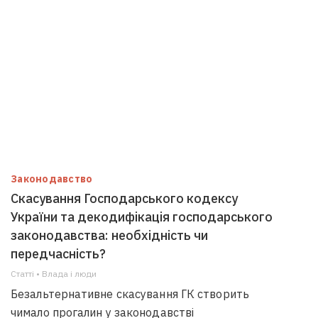
Законодавство
Скасування Господарського кодексу
України та декодифікація господарського
законодавства: необхідність чи
передчасність?
Статті • Влада i люди
Безальтернативне скасування ГК створить
чимало прогалин у законодавстві