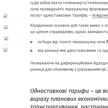
суди зобов’язати теплоенерго/теплокому
сума проведеного перерахунку формувал
послуг одноставкових тарифів, –
повідом
Юридичною основою для таких вимог є згад
це цілком справедливо, однак залишаються
чи буде від такого перерахунку хоча 
яка різниця між двоставковими та о
Незважаючи на диференційовані підходи 
різниця для споживачів з урахуванням дії
Одноставкові тарифи – це ва
виразу планових економічни
транспортування, постачанн