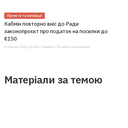
Проекти та інновації
Кабмін повторно вніс до Ради
законопроєкт про податок на посилки до
€150
5 серпня 2026, 15:58 • Новини • Проекти та інновації
Матеріали за темою