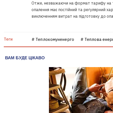
Отже, незважаючи на формат тарифу на т
опалення має постійний та регулярний ха
виключенням витрат на підготовку до оп
Теги
# Теплокомуненерго
# Теплова енер