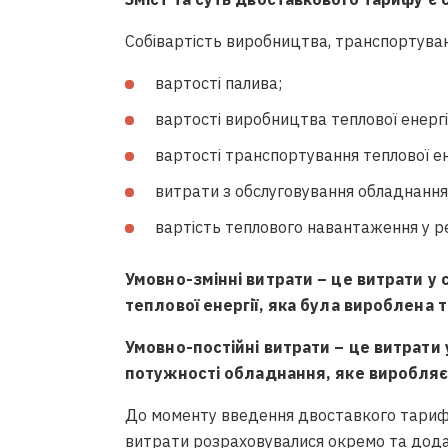
Собівартість виробництва, транспортуванн
вартості палива;
вартості виробництва теплової енергі
вартості транспортування теплової ен
витрати з обслуговування обладнання
вартість теплового навантаження у ре
Умовно-змінні витрати – це витрати у с
теплової енергії, яка була вироблена т
Умовно-постійні витрати – це витрати у
потужності обладнання, яке виробляє
До моменту введення двоставкого тарифу
витрати розраховувалися окремо та додав