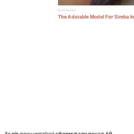
За пів року українці сформували понад 69