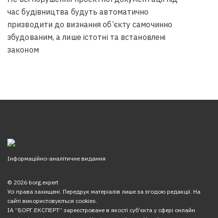
час будівництва будуть автоматично
призводити до визнання об’єкту самочинно
збудованим, а лише істотні та встановлені
законом
Інформаційно-аналітичне видання
© 2026 borg.expert
Усі права захищені. Передрук матеріалів лише за згодою редакції. На
сайті використовуються cookies.
ІА “БОРГ.ЕКСПЕРТ” зареєстроване в якості суб’єкта у сфері онлайн