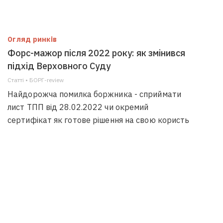
Огляд ринків
Форс-мажор після 2022 року: як змінився
підхід Верховного Суду
Статті • БОРГ-review
Найдорожча помилка боржника - сприймати
лист ТПП від 28.02.2022 чи окремий
сертифікат як готове рішення на свою користь