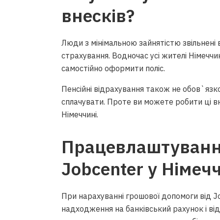
внесків?
Люди з мінімальною зайнятістю звільнені
страхування. Водночас усі жителі Німеччи
самостійно оформити поліс.
Пенсійні відрахування також не обов`язк
сплачувати. Проте ви можете робити ці в
Німеччині.
Працевлаштування
Jobcenter у Німеч
При нарахуванні грошової допомоги від J
надходження на банківський рахунок і в