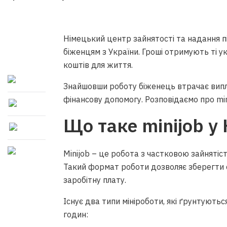
Німецький центр зайнятості та надання 
біженцям з України. Гроші отримують ті ук
коштів для життя.
Знайшовши роботу біженець втрачає випл
фінансову допомогу. Розповідаємо про mi
Що таке minijob у
Minijob – це робота з частковою зайнят
Такий формат роботи дозволяє зберегти 
заробітну плату.
Існує два типи мініроботи, які ґрунтуються
годин: