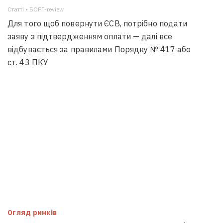
Статті • БОРГ-review
Для того щоб повернути ЄСВ, потрібно подати
заяву з підтвердженням оплати — далі все
відбувається за правилами Порядку № 417 або
ст. 43 ПКУ
Огляд ринків