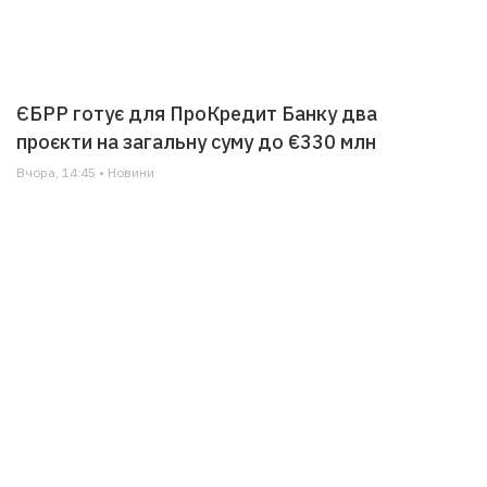
ЄБРР готує для ПроКредит Банку два
проєкти на загальну суму до €330 млн
Вчора, 14:45 • Новини