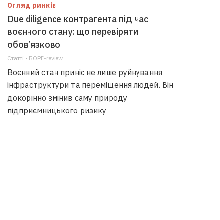
Огляд ринків
Due diligence контрагента під час
воєнного стану: що перевіряти
обов’язково
Статті • БОРГ-review
Воєнний стан приніс не лише руйнування
інфраструктури та переміщення людей. Він
докорінно змінив саму природу
підприємницького ризику