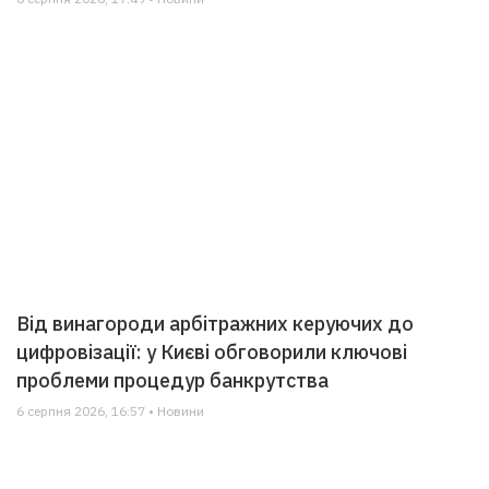
Від винагороди арбітражних керуючих до
цифровізації: у Києві обговорили ключові
проблеми процедур банкрутства
6 серпня 2026, 16:57 • Новини