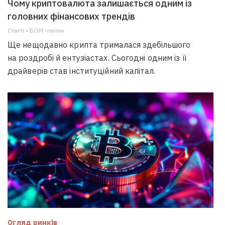
Чому криптовалюта залишається одним із
головних фінансових трендів
Статті • БОРГ-review
Ще нещодавно крипта трималася здебільшого
на роздробі й ентузіастах. Сьогодні одним із її
драйверів став інституційний капітал.
Огляд ринків