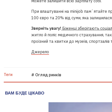
можете залишити всю зарплату собі.
При влаштуванні на minijob пам`ятайте п
100 євро та 20% від суми, яка залишилася
Зверніть увагу!
Біженці зберігають соціал
житло й поліс медичного страхування, та
проїзний та квитки до музеїв, спортзалів
Джерело
Теги
# Огляд ринків