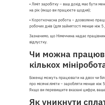
• Ліміт заробітку – ваш дохід має бути ме
на рік (якщо ви працюєте щодня);
• Короткочасна робота – дозволено працю
робочих днів (для зайнятості менше ніж 5
Зазначимо, що Німеччина надає працівника
відпустку.
Чи можна працюв
кількох мініробот
Біженці можуть працювати на двох чи бі
про місячні ліміти – заробляти менше ніж 
Якщо ви перевищите вказані цифри, ваша з
Як уникнути спла