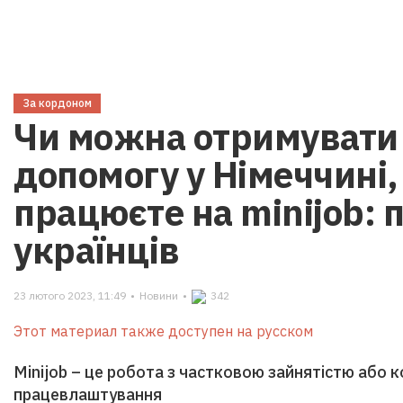
За кордоном
Чи можна отримувати
допомогу у Німеччині,
працюєте на minijob: 
українців
23 лютого 2023, 11:49
•
Новини
•
342
Этот материал также доступен на русском
Minijob – це робота з частковою зайнятістю або
працевлаштування