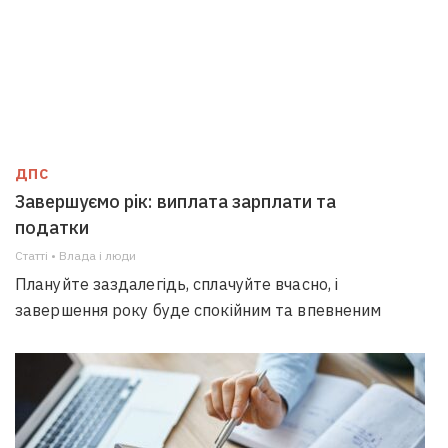
ДПС
Завершуємо рік: виплата зарплати та
податки
Статті • Влада i люди
Плануйте заздалегідь, сплачуйте вчасно, і
завершення року буде спокійним та впевненим