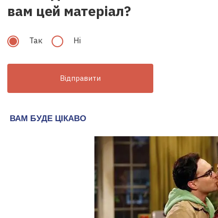
вам цей матеріал?
Так
Hi
Відправити