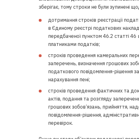
зберігає, тому строки не були зупинені що
дотримання строків реєстрації подат
в Єдиному реєстрі податкових накладни
передбаченої пунктом 46.2 статті 46 
платниками податків;
строків проведення камеральних перев
заперечень, визначення грошових зоб
податкового повідомлення-рішення за
нарахування пені;
строків проведення фактичних та до
актів, подання та розгляду заперечен
грошових зобов’язань, прийняття, на
повідомлення-рішення, адміністратив
перевірок.