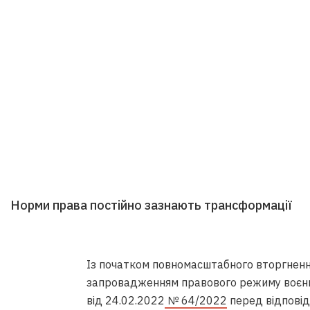
Норми права постійно зазнають трансформації
Із початком повномасштабного вторгнення
запровадженням правового режиму воєнно
від 24.02.2022
№ 64/2022
перед відповід