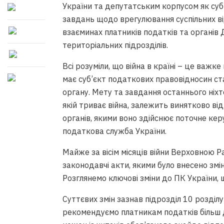
України та депутатським корпусом як суб
завдань щодо врегулювання суспільних від
взаєминах платників податків та органів 
територіальних підрозділів.
Всі розуміли, що війна в країні – це важк
має суб’єкт податкових правовідносин с
органу. Мету та завдання останнього ніхт
якій триває війна, залежить винятково ві
органів, якими воно здійснює поточне кер
податкова служба України.
Майже за вісім місяців війни Верховною
законодавчі акти, якими було внесено змі
Розглянемо ключові зміни до ПК України, 
Суттєвих змін зазнав підрозділ 10 розділ
рекомендуємо платникам податків більш 