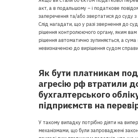
Якщо ви стали об’єктом податкової переві
акт, а в подальшому – і податкове повід
заперечення та/або звертатися до суду 
Слід нагадати, що у разі звернення до су
рішення контролюючого органу, яким вам 
рішення автоматично зупиняється, а сума
невизначеною до вирішення судом справи
Як бути платникам пода
агресію рф втратили д
бухгалтерського обліку 
підприємств на переві
У такому випадку потрібно діяти на вип
механізмами, що були запроваджені зако