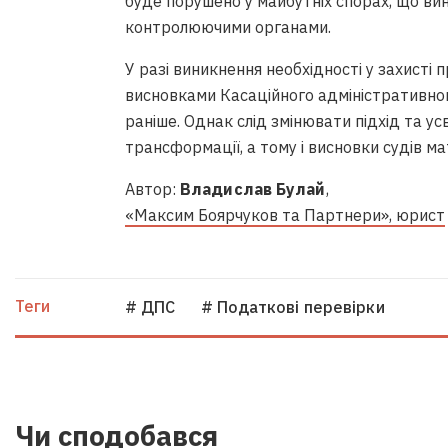
буде порушено у майбутніх спорах, що ви
контролюючими органами.
У разі виникнення необхідності у захист
висновками Касаційного адміністративног
раніше. Однак слід змінювати підхід та 
трансформації, а тому і висновки судів ма
Автор:
Владислав Булай
,
«Максим Боярчуков та Партнери», юрист
Теги
# ДПС
# Податкові перевірки
Чи сподобався