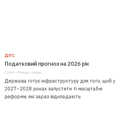
ДПС
Податковий прогноз на 2026 рік
Статті • Влада i люди
Держава готує інфраструктуру для того, щоб у
2027–2028 роках запустити ті масштабні
реформи, які зараз відкладають