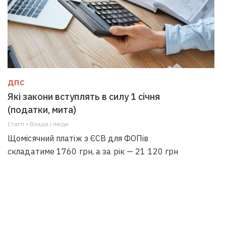
ДПС
Які закони вступлять в силу 1 січня
(податки, мита)
Статті • Влада i люди
Щомісячний платіж з ЄСВ для ФОПів
складатиме 1760 грн, а за рік — 21 120 грн