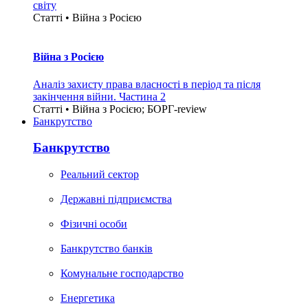
світу
Статті • Війна з Росією
Війна з Росією
Аналіз захисту права власності в період та після
закінчення війни. Частина 2
Статті • Війна з Росією; БОРГ-review
Банкрутство
Банкрутство
Реальний сектор
Державні підприємства
Фізичні особи
Банкрутство банків
Комунальне господарство
Енергетика