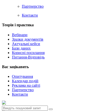
Партнерство
Контакти
Теорія i практика
Вебінари
Зразки документів
Актуальні кейси
Бази даних
Корисні посилання
Питання-Відповідь
Вас зацiкавить
Опитування
Календар подій
Реклама на сайтi
Партнерство
Контакти