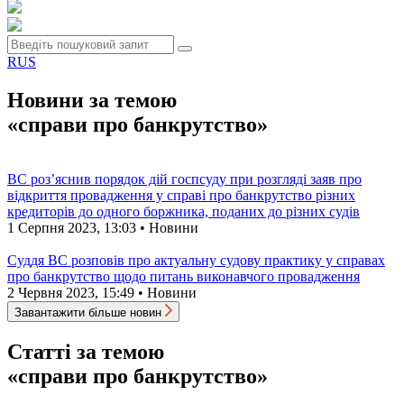
RUS
Новини за темою
«справи про банкрутство»
ВС роз’яснив порядок дій госпсуду при розгляді заяв про
відкриття провадження у справі про банкрутство різних
кредиторів до одного боржника, поданих до різних судів
1 Серпня 2023, 13:03 • Новини
Суддя ВС розповів про актуальну судову практику у справах
про банкрутство щодо питань виконавчого провадження
2 Червня 2023, 15:49 • Новини
Завантажити більше новин
Статті за темою
«справи про банкрутство»