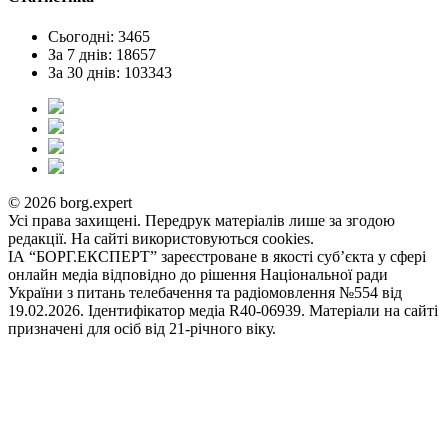
Сьогодні: 3465
За 7 днів: 18657
За 30 днів: 103343
© 2026 borg.expert
Усі права захищені. Передрук матеріалів лише за згодою
редакції. На сайті використовуються cookies.
ІА “БОРГ.ЕКСПЕРТ” зареєстроване в якості суб’єкта у сфері
онлайн медіа відповідно до рішення Національної ради
України з питань телебачення та радіомовлення №554 від
19.02.2026. Ідентифікатор медіа R40-06939. Матеріали на сайті
призначені для осіб від 21-річного віку.