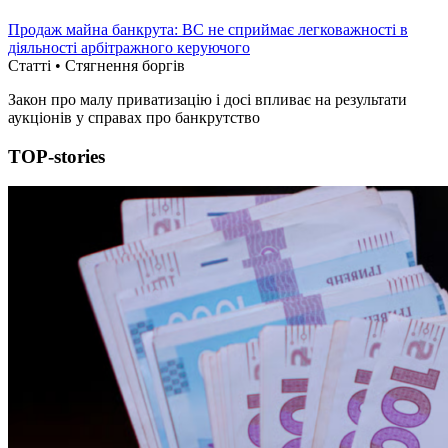
Продаж майна банкрута: ВС не сприймає легковажності в
діяльності арбітражного керуючого
Статті • Стягнення боргiв
Закон про малу приватизацію і досі впливає на результати
аукціонів у справах про банкрутство
TOP-stories