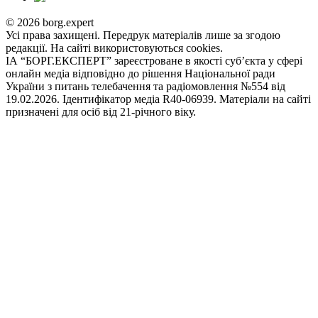
© 2026 borg.expert
Усі права захищені. Передрук матеріалів лише за згодою
редакції. На сайті використовуються cookies.
ІА “БОРГ.ЕКСПЕРТ” зареєстроване в якості суб’єкта у сфері
онлайн медіа відповідно до рішення Національної ради
України з питань телебачення та радіомовлення №554 від
19.02.2026. Ідентифікатор медіа R40-06939. Матеріали на сайті
призначені для осіб від 21-річного віку.