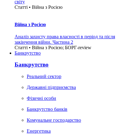
світу
Статті • Війна з Росією
Війна з Росією
Аналіз захисту права власності в період та після
закінчення війни. Частина 2
Статті • Війна з Росією; БОРГ-review
Банкрутство
Банкрутство
Реальний сектор
Державні підприємства
Фізичні особи
Банкрутство банків
Комунальне господарство
Енергетика