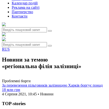
Календар подій
Реклама на сайтi
Партнерство
Контакти
RUS
Новини за темою
«регіональна філія залізниці»
Проблемні борги
За перевезення пільговиків залізницею Харків боргує понад
18 млн грн
4 Серпня 2021, 10:45 • Новини
TOP-stories