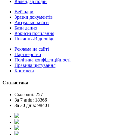
Календар подій
Вебінари
Зразки документів
Актуальні кейси
Бази даних
Корисні посилання
Питання-Відповідь
Реклама на сайтi
Партнерство
Політика конфіденційності
Правила цитування
Контакти
Статистика
Сьогодні: 257
За 7 днів: 18366
За 30 днів: 98401