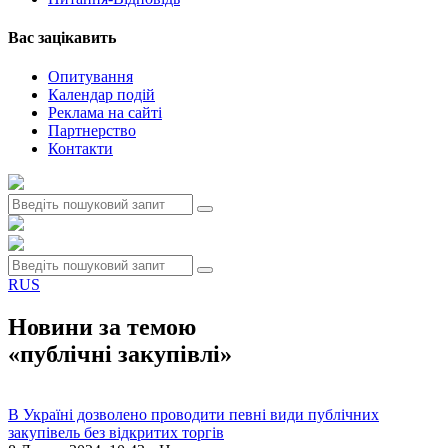
Вас зацiкавить
Опитування
Календар подій
Реклама на сайтi
Партнерство
Контакти
RUS
Новини за темою
«публічні закупівлі»
В Україні дозволено проводити певні види публічних
закупівель без відкритих торгів