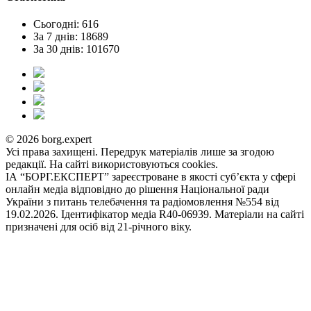
Сьогодні: 616
За 7 днів: 18689
За 30 днів: 101670
© 2026 borg.expert
Усі права захищені. Передрук матеріалів лише за згодою
редакції. На сайті використовуються cookies.
ІА “БОРГ.ЕКСПЕРТ” зареєстроване в якості суб’єкта у сфері
онлайн медіа відповідно до рішення Національної ради
України з питань телебачення та радіомовлення №554 від
19.02.2026. Ідентифікатор медіа R40-06939. Матеріали на сайті
призначені для осіб від 21-річного віку.