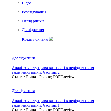
Вiдео
Розслідування
Огляд ринків
Дослідження
Кредит-онлайн
Дослідження
Аналіз захисту права власності в період та після
закінчення війни. Частина 2
Статті • Війна з Росією; БОРГ-review
Дослідження
Аналіз захисту права власності в період та після
закінчення війни. Частина 1
Статті • Війна з Росією; БОРГ-review