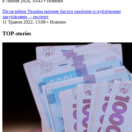
8 Липня 2024, 10:43 • Новини
Після війни Україна матиме багато проблем із публічними
закупівлями, – експерт
11 Травня 2022, 13:08 • Новини
TOP-stories