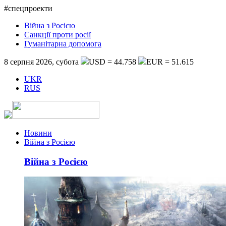
#спецпроекти
Війна з Росією
Санкції проти росії
Гуманітарна допомога
8 серпня 2026, субота
USD = 44.758
EUR = 51.615
UKR
RUS
Новини
Війна з Росією
Війна з Росією