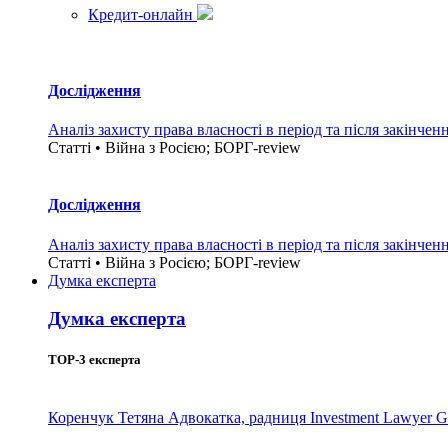
Кредит-онлайн
Дослідження
Аналіз захисту права власності в період та після закінчен
Статті • Війна з Росією; БОРГ-review
Дослідження
Аналіз захисту права власності в період та після закінчен
Статті • Війна з Росією; БОРГ-review
Думка експерта
Думка експерта
TOP-3 експерта
Коренчук Тетяна
Адвокатка, радниця Investment Lawyer G