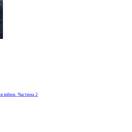
ня війни. Частина 2