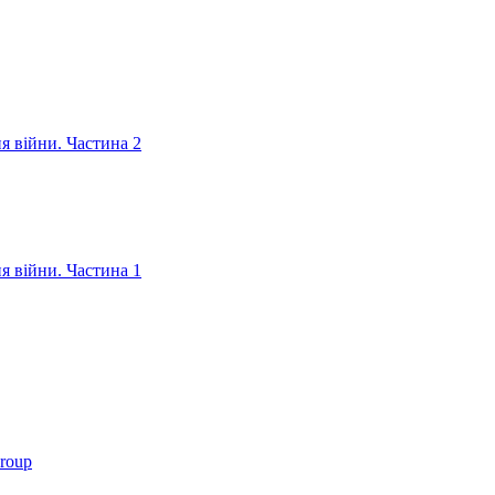
ня війни. Частина 2
ня війни. Частина 1
roup