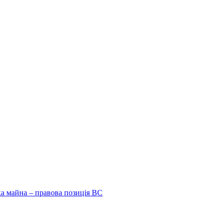
ка майна – правова позиція ВС