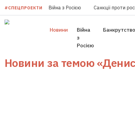
Війна з Росією
Санкції проти росі
#СПЕЦПРОЕКТИ
Новини
Війна
Банкрутств
з
Росією
Новини за темою
«Денис