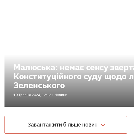
Малюська: немає сенсу зверт
Конституційного суду щодо л
Зеленського
10 Травня 2024, 12:12 • Новини
Завантажити більше новин