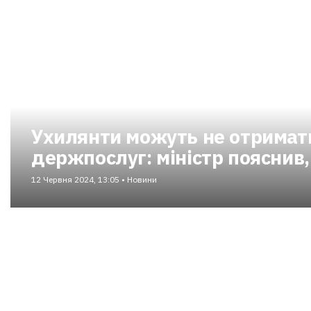
Ухилянти можуть не отримат
держпослуг: міністр пояснив
12 Червня 2024, 13:05 • Новини