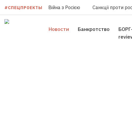
Війна з Росією
Санкції проти рос
#СПЕЦПРОЕКТЫ
Новости
Банкротство
БОРГ
revie