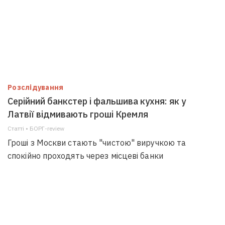
Розслідування
Серійний банкстер і фальшива кухня: як у
Латвії відмивають гроші Кремля
Статті • БОРГ-review
Гроші з Москви стають "чистою" виручкою та
спокійно проходять через місцеві банки