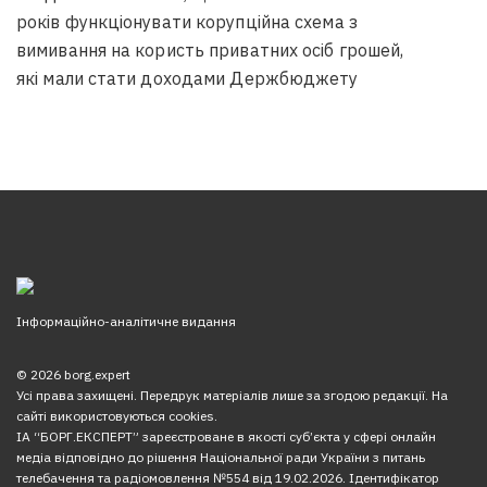
років функціонувати корупційна схема з
вимивання на користь приватних осіб грошей,
які мали стати доходами Держбюджету
Інформаційно-аналітичне видання
© 2026 borg.expert
Усі права захищені. Передрук матеріалів лише за згодою редакції. На
сайті використовуються cookies.
ІА “БОРГ.ЕКСПЕРТ” зареєстроване в якості суб’єкта у сфері онлайн
медіа відповідно до рішення Національної ради України з питань
телебачення та радіомовлення №554 від 19.02.2026. Ідентифікатор