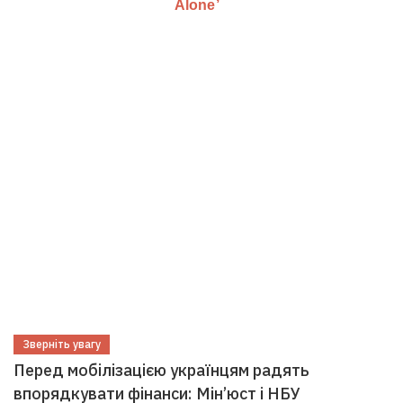
Зверніть увагу
Перед мобілізацією українцям радять
впорядкувати фінанси: Мін’юст і НБУ