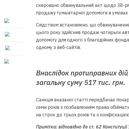
скеровано обвинувальний акт щодо 38-рі
продажу гуманітарної допомоги в умовах во
Слідством встановлено, що обвинувачений, 
цього року здійснив продаж чотирьох авто
допомогу для одного з благодійних фондів
одному з веб-сайтів.
Внаслідок протиправних дій
загальну суму 517 тис. грн.
Санкція вказаної статті передбачає покара
семи років з позбавленням права обіймат
на строк до трьох років та з конфіскаціє
Примітка: відповідно до ст. 62 Конституці