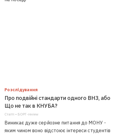
Розслідування
Про подвійні стандарти одного ВНЗ, або
Що не так в КНУБА?
Статті • БОРГ-review
Виникає дуже серйозне питання до МОНУ -
яким чином воно відстоює інтереси студентів