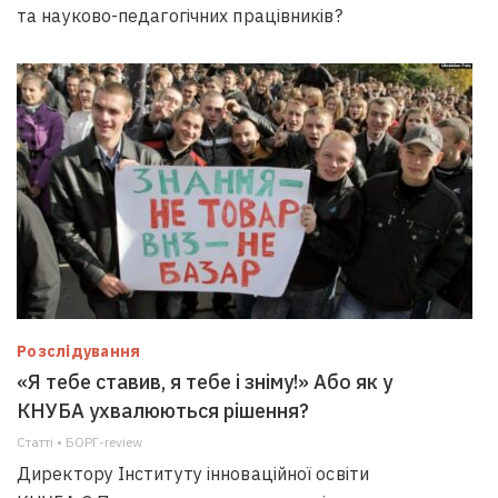
та науково-педагогічних працівників?
Розслідування
«Я тебе ставив, я тебе і зніму!» Або як у
КНУБА ухвалюються рішення?
Статті • БОРГ-review
Директору Інституту інноваційної освіти