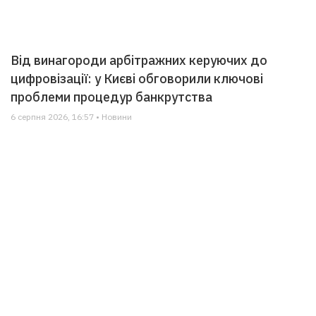
Від винагороди арбітражних керуючих до
цифровізації: у Києві обговорили ключові
проблеми процедур банкрутства
6 серпня 2026, 16:57 • Новини