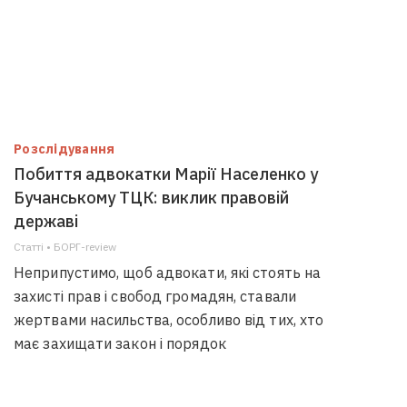
Розслідування
Побиття адвокатки Марії Населенко у
Бучанському ТЦК: виклик правовій
державі
Статті • БОРГ-review
Неприпустимо, щоб адвокати, які стоять на
захисті прав і свобод громадян, ставали
жертвами насильства, особливо від тих, хто
має захищати закон і порядок