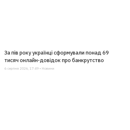
За пів року українці сформували понад 69
тисяч онлайн-довідок про банкрутство
6 серпня 2026, 17:49 • Новини