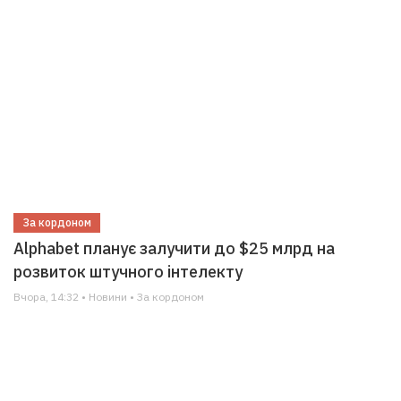
За кордоном
Alphabet планує залучити до $25 млрд на
розвиток штучного інтелекту
Вчора, 14:32 • Новини • За кордоном