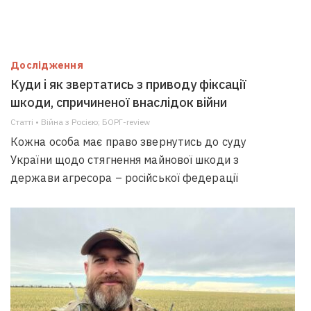
Дослідження
Куди і як звертатись з приводу фіксації
шкоди, спричиненої внаслідок війни
Статті • Війна з Росією; БОРГ-review
Кожна особа має право звернутись до суду
України щодо стягнення майнової шкоди з
держави агресора – російської федерації