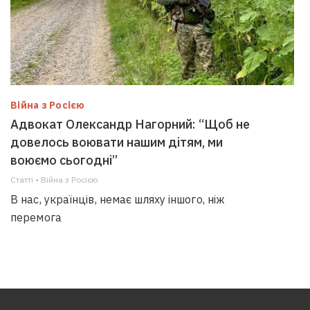
Війна з Росією
Адвокат Олександр Нагорний: “Щоб не
довелось воювати нашим дітям, ми
воюємо сьогодні”
Статті • Війна з Росією
В нас, українців, немає шляху іншого, ніж
перемога