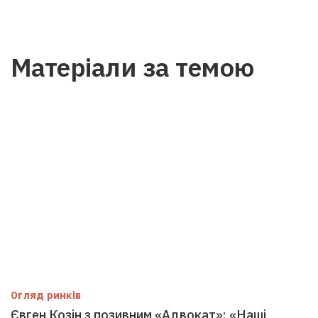
Матеріали за темою
Огляд ринків
Євген Козін з позивним «Адвокат»: «Наші