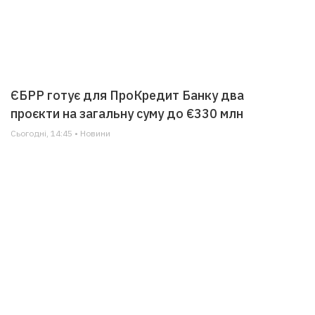
ЄБРР готує для ПроКредит Банку два
проєкти на загальну суму до €330 млн
Сьогодні, 14:45 • Новини