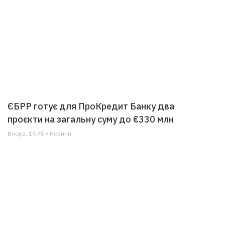
ЄБРР готує для ПроКредит Банку два
проєкти на загальну суму до €330 млн
Вчора, 14:45 • Новини