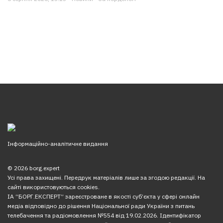
Інформаційно-аналітичне видання
© 2026 borg.expert
Усі права захищені. Передрук матеріалів лише за згодою редакції. На
сайті використовуються cookies.
ІА “БОРГ.ЕКСПЕРТ” зареєстроване в якості суб’єкта у сфері онлайн
медіа відповідно до рішення Національної ради України з питань
телебачення та радіомовлення №554 від 19.02.2026. Ідентифікатор