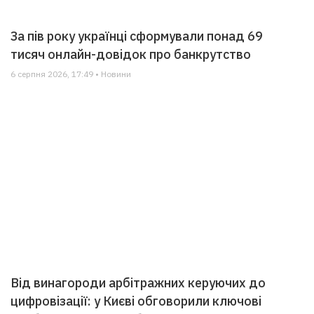
За пів року українці сформували понад 69
тисяч онлайн-довідок про банкрутство
6 серпня 2026, 17:49 • Новини
Від винагороди арбітражних керуючих до
цифровізації: у Києві обговорили ключові