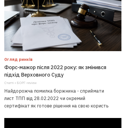
Огляд ринків
Форс-мажор після 2022 року: як змінився
підхід Верховного Суду
Статті • БОРГ-review
Найдорожча помилка боржника - сприймати
лист ТПП від 28.02.2022 чи окремий
сертифікат як готове рішення на свою користь