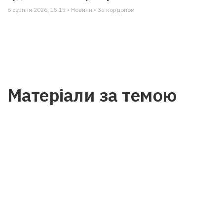
6 серпня 2026, 15:15 • Новини • За кордоном
Матеріали за темою