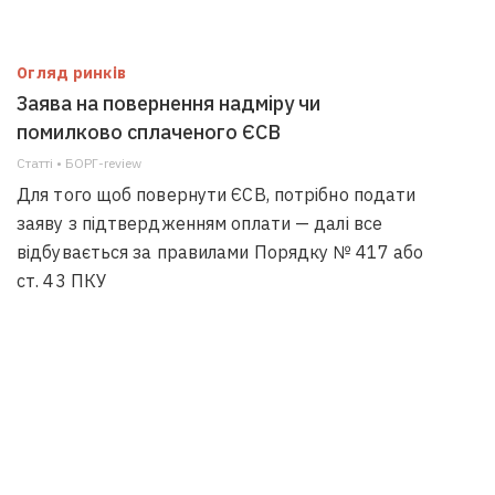
Огляд ринків
Заява на повернення надміру чи
помилково сплаченого ЄСВ
Статті • БОРГ-review
Для того щоб повернути ЄСВ, потрібно подати
заяву з підтвердженням оплати — далі все
відбувається за правилами Порядку № 417 або
ст. 43 ПКУ