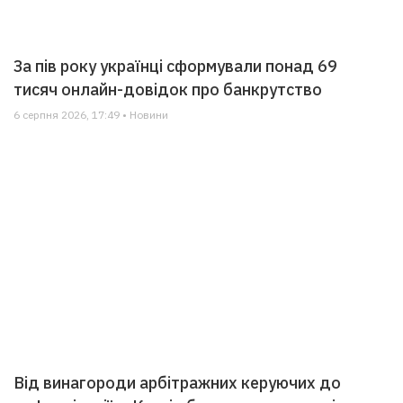
За пів року українці сформували понад 69
тисяч онлайн-довідок про банкрутство
6 серпня 2026, 17:49 • Новини
Від винагороди арбітражних керуючих до