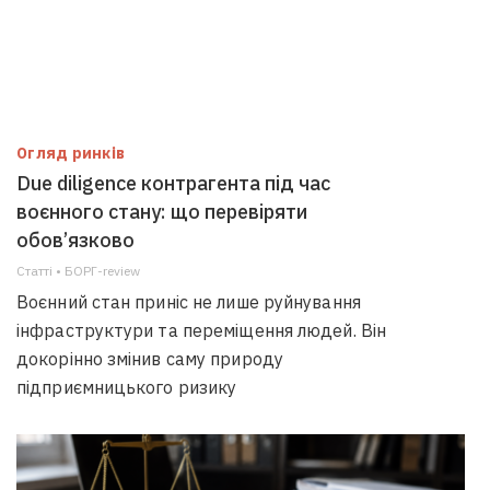
Огляд ринків
Due diligence контрагента під час
воєнного стану: що перевіряти
обов’язково
Статті • БОРГ-review
Воєнний стан приніс не лише руйнування
інфраструктури та переміщення людей. Він
докорінно змінив саму природу
підприємницького ризику