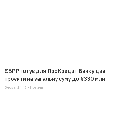
ЄБРР готує для ПроКредит Банку два
проєкти на загальну суму до €330 млн
Вчора, 14:45 • Новини