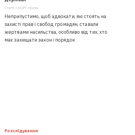
Статті • БОРГ-review
Неприпустимо, щоб адвокати, які стоять на
захисті прав і свобод громадян, ставали
жертвами насильства, особливо від тих, хто
має захищати закон і порядок
Розслідування