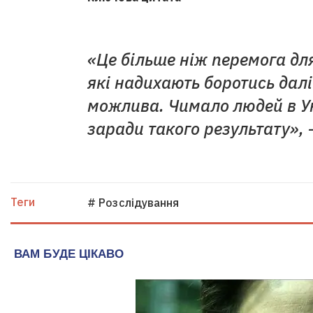
«Це більше ніж перемога для 
які надихають боротись далі
можлива. Чимало людей в У
заради такого результату»,
Теги
# Розслідування