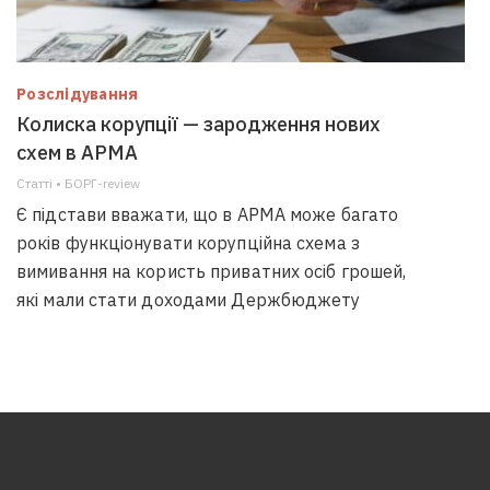
Розслідування
Колиска корупції — зародження нових
схем в АРМА
Статті • БОРГ-review
Є підстави вважати, що в АРМА може багато
років функціонувати корупційна схема з
вимивання на користь приватних осіб грошей,
які мали стати доходами Держбюджету