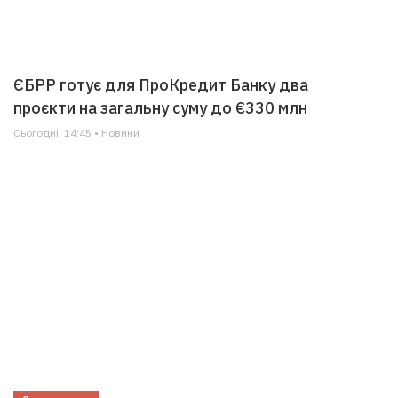
ЄБРР готує для ПроКредит Банку два
проєкти на загальну суму до €330 млн
Сьогодні, 14:45 • Новини