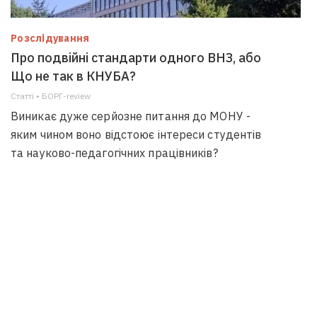
Розслідування
Про подвійні стандарти одного ВНЗ, або
Що не так в КНУБА?
Статті • БОРГ-review
Виникає дуже серйозне питання до МОНУ -
яким чином воно відстоює інтереси студентів
та науково-педагогічних працівників?