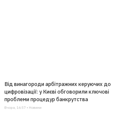
Від винагороди арбітражних керуючих до
цифровізації: у Києві обговорили ключові
проблеми процедур банкрутства
Вчора, 16:57 • Новини