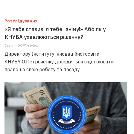
Розслідування
«Я тебе ставив, я тебе і зніму!» Або як у
КНУБА ухвалюються рішення?
Статті • БОРГ-review
Директору Інституту інноваційної освіти
КНУБА О.Петроченку доводиться відстоювати
право на свою роботу та посаду