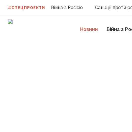
Війна з Росією
Санкції проти ро
#СПЕЦПРОЕКТИ
Новини
Війна з Ро