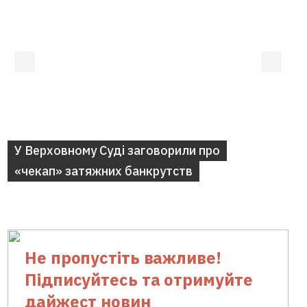
Не пропустіть важливе!
Підписуйтесь та отримуйте
дайжест новин