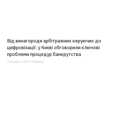
Від винагороди арбітражних керуючих до
цифровізації: у Києві обговорили ключові
проблеми процедур банкрутства
Сьогодні, 16:57 • Новини