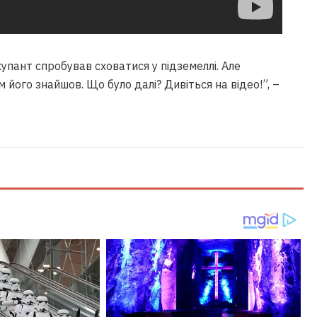
упант спробував сховатися у підземеллі. Але
його знайшов. Що було далі? Дивіться на відео!”, –