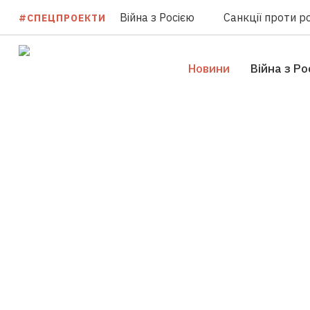
Війна з Росією
Санкції проти ро
#СПЕЦПРОЕКТИ
Новини
Війна з Ро