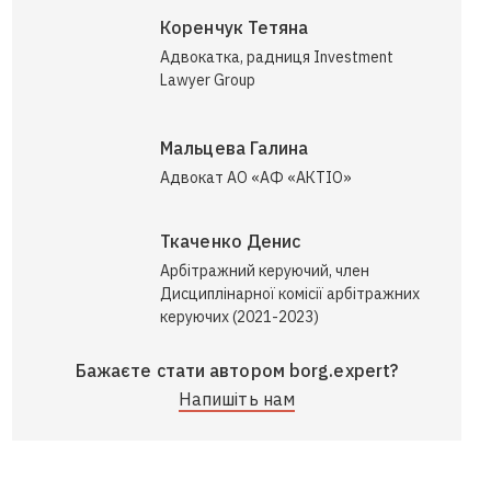
Коренчук Тетяна
Адвокатка, радниця Investment
Lawyer Group
Мальцева Галина
Адвокат АО «АФ «АКТІО»
Ткаченко Денис
Арбітражний керуючий, член
Дисциплінарної комісії арбітражних
керуючих (2021-2023)
Бажаєте стати автором borg.expert?
Напишіть нам