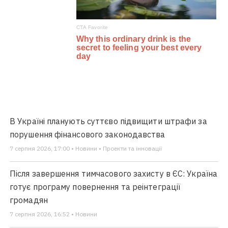
В Україні планують суттєво підвищити штрафи за
порушення фінансового законодавства
7 серпня 2026, 17:00 • Новини • Проекти та інновації
Після завершення тимчасового захисту в ЄС: Україна
готує програму повернення та реінтеграції
громадян
7 серпня 2026, 16:52 • Новини