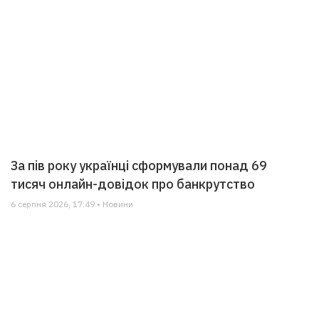
За пів року українці сформували понад 69
тисяч онлайн-довідок про банкрутство
6 серпня 2026, 17:49 • Новини