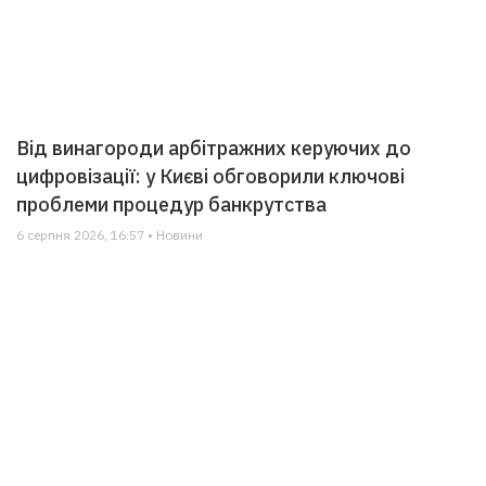
Від винагороди арбітражних керуючих до
цифровізації: у Києві обговорили ключові
проблеми процедур банкрутства
6 серпня 2026, 16:57 • Новини