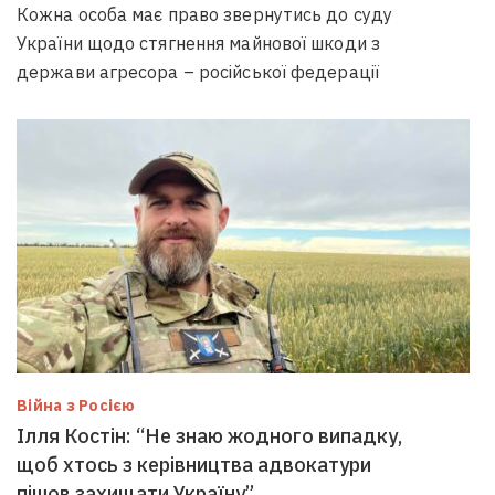
Кожна особа має право звернутись до суду
України щодо стягнення майнової шкоди з
держави агресора – російської федерації
Війна з Росією
Ілля Костін: “Не знаю жодного випадку,
щоб хтось з керівництва адвокатури
пішов захищати Україну”