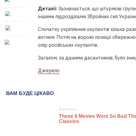
Деталі:
Зазначається, що штурмові групи
іншими підрозділами Збройних сил України
Спочатку укріплення окупантів кілька ра
вогнем. Потім на ворожі позиції обережн
опір російських окупантів.
Загалом, за даними десантників, було зни
Джерело