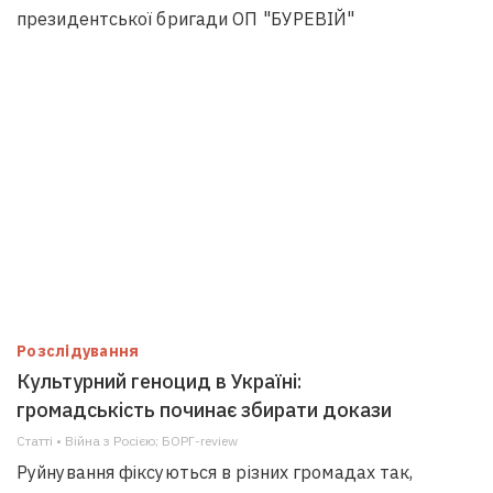
президентської бригади ОП "БУРЕВІЙ"
Розслідування
Культурний геноцид в Україні:
громадськість починає збирати докази
Статті • Війна з Росією; БОРГ-review
Руйнування фіксуються в різних громадах так,