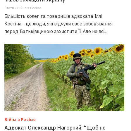
Статті • Війна з Росією
Більшість колег та товаришів адвоката Іллі
Костіна - це люди, які відчули своє зобов'язання
перед Батьківщиною захистити її. Але не всі...
Війна з Росією
Адвокат Олександр Нагорний: “Щоб не