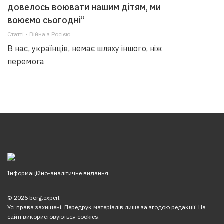
довелось воювати нашим дітям, ми
воюємо сьогодні”
Статті • Війна з Росією
В нас, українців, немає шляху іншого, ніж
перемога
Інформаційно-аналітичне видання
© 2026 borg.expert
Усі права захищені. Передрук матеріалів лише за згодою редакції. На
сайті використовуються cookies.