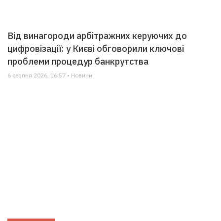
Від винагороди арбітражних керуючих до
цифровізації: у Києві обговорили ключові
проблеми процедур банкрутства
6 серпня 2026, 16:57 • Новини