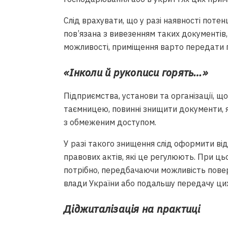
Слід врахувати, що у разі наявності поте
пов’язана з вивезенням таких документів,
можливості, приміщення варто передати п
«Інколи й рукописи горять…»
Підприємства, установи та організації, щ
таємницею, повинні знищити документи, 
з обмеженим доступом.
У разі такого знищення слід оформити ві
правових актів, які це регулюють. При ць
потрібно, передбачаючи можливість повер
влади України або подальшу передачу цих
Діджиталізація на практиці