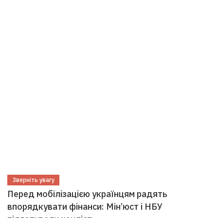
Зверніть увагу
Перед мобілізацією українцям радять
впорядкувати фінанси: Мін’юст і НБУ