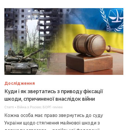
Дослідження
Куди і як звертатись з приводу фіксації
шкоди, спричиненої внаслідок війни
Статті • Війна з Росією; БОРГ-review
Кожна особа має право звернутись до суду
України щодо стягнення майнової шкоди з