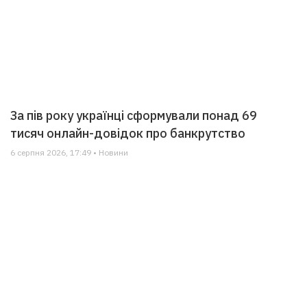
За пів року українці сформували понад 69
тисяч онлайн-довідок про банкрутство
6 серпня 2026, 17:49 • Новини