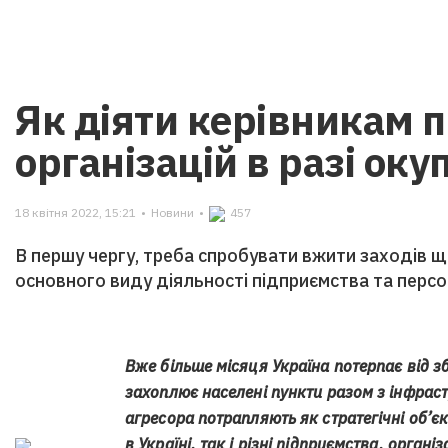
Як діяти керівникам 
організацій в разі окуп
18 квітня 2022, 15:21
•
Новини
•
457
В першу чергу, треба спробувати вжити заходів 
основного виду діяльності підприємства та персо
Вже більше місяця Україна потерпає від зб
захоплює населені пункти разом з інфрас
агресора потрапляють як стратегічні об’є
в Україні, так і різні підприємства, органі