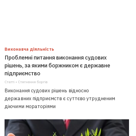
Виконавча діяльність
Проблемні питання виконання судових
рішень, за якими боржником є державне
підприємство
Статті • Стягнення боргiв
Виконання судових рішень відносно
державних підприємств є суттєво утрудненим
діючими мораторіями