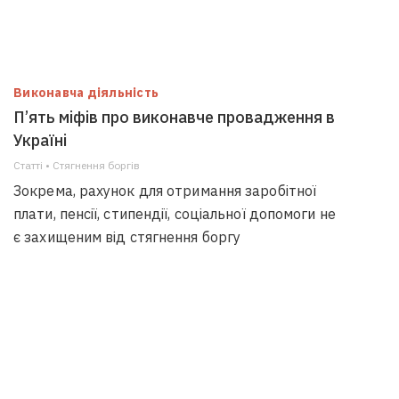
Виконавча діяльність
П’ять міфів про виконавче провадження в
Україні
Статті • Стягнення боргiв
Зокрема, рахунок для отримання заробітної
плати, пенсії, стипендії, соціальної допомоги не
є захищеним від стягнення боргу