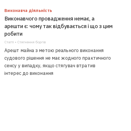
Виконавча діяльність
Виконавчого провадження немає, а
арешти є: чому так відбувається і що з цим
робити
Статті • Стягнення боргiв
Арешт майна з метою реального виконання
судового рішення не має жодного практичного
сенсу у випадку, якщо стягувач втратив
інтерес до виконання