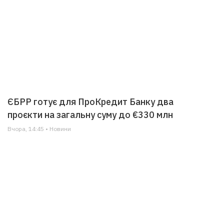
ЄБРР готує для ПроКредит Банку два
проєкти на загальну суму до €330 млн
Вчора, 14:45 • Новини