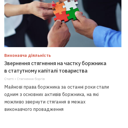
Виконавча діяльність
Звернення стягнення на частку боржника
в статутному капіталі товариства
Статті • Стягнення боргiв
Майнові права боржника за останні роки стали
одним з основних активів боржника, на які
можливо звернути стягання в межах
виконавчого провадження