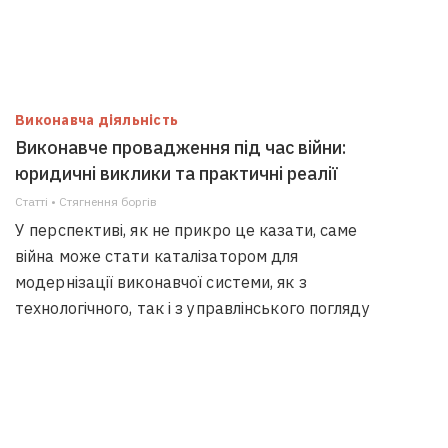
Виконавча діяльність
Виконавче провадження під час війни:
юридичні виклики та практичні реалії
Статті • Стягнення боргiв
У перспективі, як не прикро це казати, саме
війна може стати каталізатором для
модернізації виконавчої системи, як з
технологічного, так і з управлінського погляду