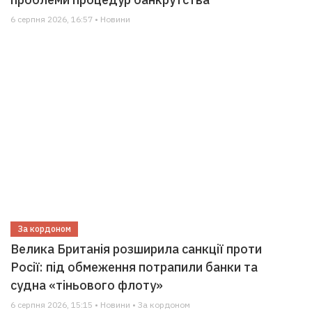
6 серпня 2026, 16:57 • Новини
За кордоном
Велика Британія розширила санкції проти
Росії: під обмеження потрапили банки та
судна «тіньового флоту»
6 серпня 2026, 15:15 • Новини • За кордоном