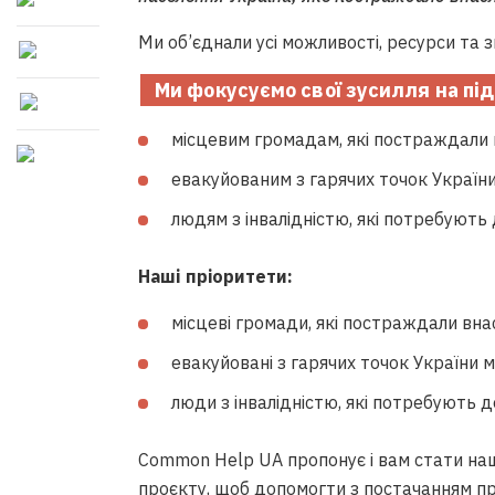
Ми об’єднали усі можливості, ресурси та 
Ми фокусуємо свої зусилля на під
місцевим громадам, які постраждали вна
евакуйованим з гарячих точок Україн
людям з інвалідністю, які потребують
Наші пріоритети:
місцеві громади, які постраждали внаслі
евакуйовані з гарячих точок України 
люди з інвалідністю, які потребують 
Сommon Help UA пропонує і вам стати на
проєкту, щоб допомогти з постачанням про