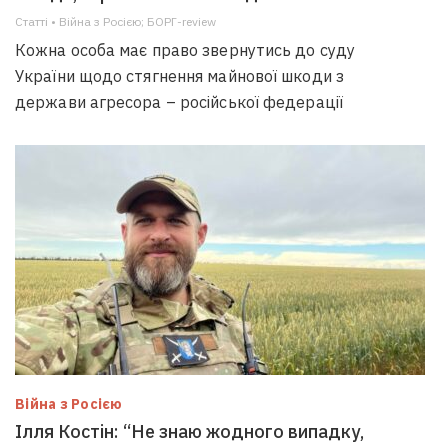
Статті • Війна з Росією; БОРГ-review
Кожна особа має право звернутись до суду
України щодо стягнення майнової шкоди з
держави агресора – російської федерації
Війна з Росією
Ілля Костін: “Не знаю жодного випадку,