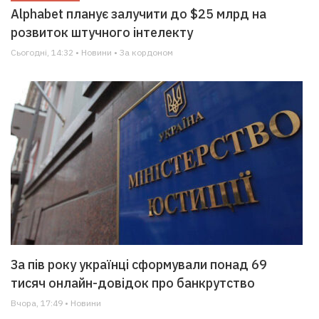
Alphabet планує залучити до $25 млрд на
розвиток штучного інтелекту
Сьогодні, 14:32 • Новини • За кордоном
За пів року українці сформували понад 69
тисяч онлайн-довідок про банкрутство
Вчора, 17:49 • Новини