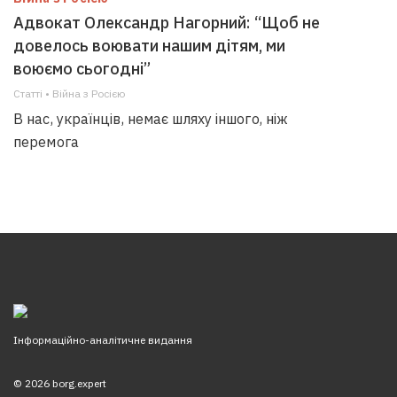
Адвокат Олександр Нагорний: “Щоб не
довелось воювати нашим дітям, ми
воюємо сьогодні”
Статті • Війна з Росією
В нас, українців, немає шляху іншого, ніж
перемога
Інформаційно-аналітичне видання
© 2026 borg.expert