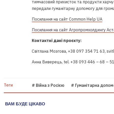
тимчасовий прихисток та продукти харчу
передали гуманітарну допомогу для грома
Посилання на сайт Common Help UA
Посилання на сайт Агропромхолдингу Аст
Контактні дані проєкту:
Світлана Мозгова, +38 097 354 71 63, svi
Анна Виверець, tel. +38 093 446 – 68 – 51
Теги
# Війна з Росією
# Гуманітарна допом