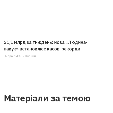
$1,1 млрд за тиждень: нова «Людина-
павук» встановлює касові рекорди
Вчора, 14:40 • Новини
Матеріали за темою