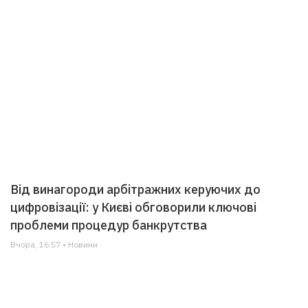
Від винагороди арбітражних керуючих до
цифровізації: у Києві обговорили ключові
проблеми процедур банкрутства
Вчора, 16:57 • Новини