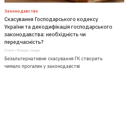
Законодавство
Скасування Господарського кодексу
України та декодифікація господарського
законодавства: необхідність чи
передчасність?
Статті • Влада i люди
Безальтернативне скасування ГК створить
чимало прогалин у законодавстві