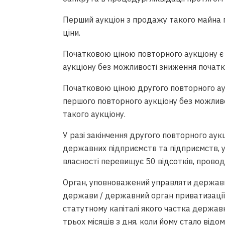
Перший аукціон з продажу такого майна 
ціни.
Початковою ціною повторного аукціону є 
аукціону без можливості зниження початко
Початковою ціною другого повторного аук
першого повторного аукціону без можливо
такого аукціону.
У разі закінчення другого повторного ау
державних підприємств та підприємств, у
власності перевищує 50 відсотків, провод
Орган, уповноважений управляти держа
держави / державний орган приватизації
статутному капіталі якого частка державн
трьох місяців з дня, коли йому стало відо