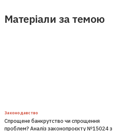
Матеріали за темою
Законодавство
Спрощене банкрутство чи спрощення
проблем? Аналіз законопроєкту №15024 з