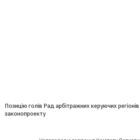
Позицію голів Рад арбітражних керуючих регіонів
законопроекту