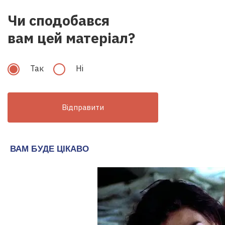
Чи сподобався
вам цей матеріал?
Так
Hi
Відправити