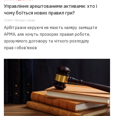
Управління арештованими активами: хто і
чому боїться нових правил гри?
Статті • Влада i люди
Арбітражні керуючі не мають наміру заміщати
АРМА, але хочуть прозорих правил роботи,
зрозумілого договору та чіткого розподілу
прав і обов’язків