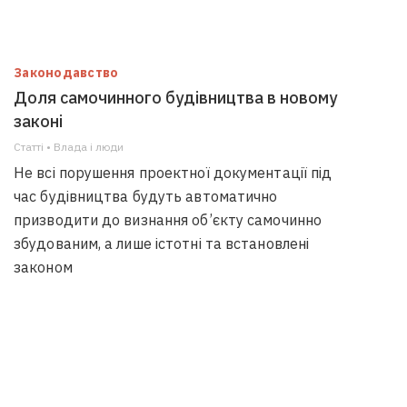
Законодавство
Доля самочинного будівництва в новому
законі
Статті • Влада i люди
Не всі порушення проектної документації під
час будівництва будуть автоматично
призводити до визнання об’єкту самочинно
збудованим, а лише істотні та встановлені
законом