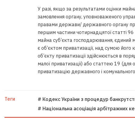
У разі, якщо за результатами оцінки майна
замовлення органу, уповноваженого упр
правами держави/ державного органу пр
першим частини чотирнадцятої статті 96 
майна суб’єкта господарювання, єдиний м
є об’єктом приватизації, над сумою його
об’єкту приватизації здійснюється в поря
малої приватизації) або статтею 19 (для о
приватизацію державного і комунального
Теги
# Кодекс України з процедур банкрутст
# Національна асоціація арбітражних к