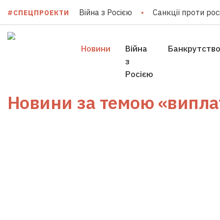
Війна з Росією
Санкції проти росі
#СПЕЦПРОЕКТИ
Новини
Війна
Банкрутств
з
Росією
Новини за темою
«випла