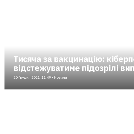
Тисяча за вакцинацію: кіберп
відстежуватиме підозрілі ви
20 Грудня 2021, 11:49 • Новини