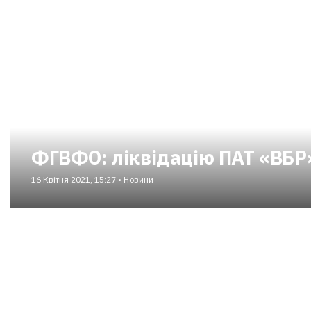
ФГВФО: ліквідацію ПАТ «ВБР
16 Квітня 2021, 15:27 • Новини