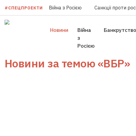
Війна з Росією
Санкції проти росі
#СПЕЦПРОЕКТИ
Новини
Війна
Банкрутств
з
Росією
Новини за темою
«ВБР»