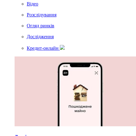
Вiдео
Розслідування
Огляд ринків
Дослідження
Кредит-онлайн