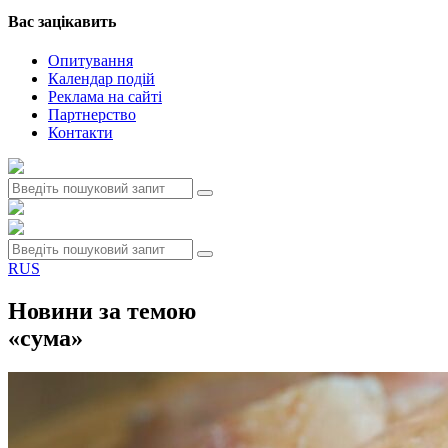
Вас зацiкавить
Опитування
Календар подій
Реклама на сайтi
Партнерство
Контакти
RUS
Новини за темою
«сума»