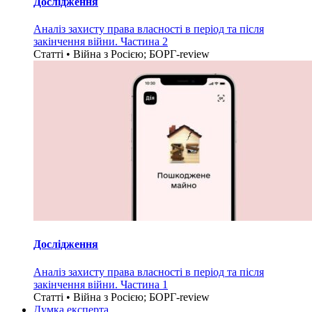
Дослідження
Аналіз захисту права власності в період та після
закінчення війни. Частина 2
Статті • Війна з Росією; БОРГ-review
Дослідження
Аналіз захисту права власності в період та після
закінчення війни. Частина 1
Статті • Війна з Росією; БОРГ-review
Думка експерта