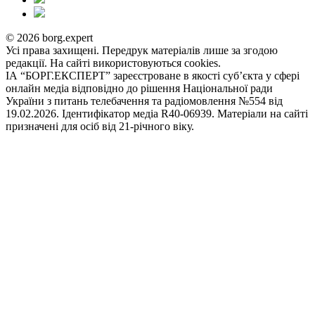
© 2026 borg.expert
Усі права захищені. Передрук матеріалів лише за згодою
редакції. На сайті використовуються cookies.
ІА “БОРГ.ЕКСПЕРТ” зареєстроване в якості суб’єкта у сфері
онлайн медіа відповідно до рішення Національної ради
України з питань телебачення та радіомовлення №554 від
19.02.2026. Ідентифікатор медіа R40-06939. Матеріали на сайті
призначені для осіб від 21-річного віку.