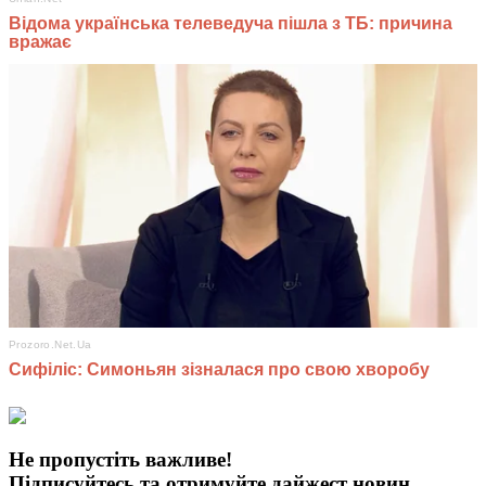
Не пропустіть важливе!
Підписуйтесь та отримуйте дайжест новин