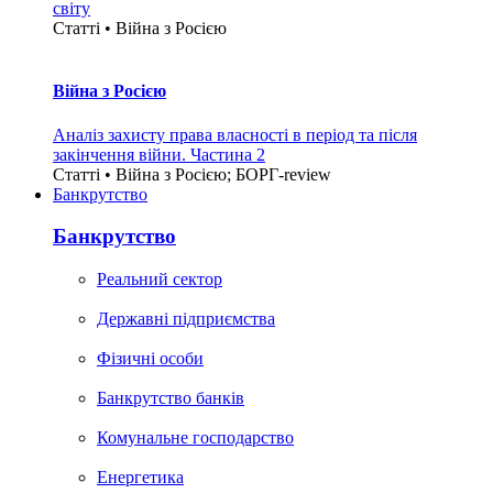
світу
Статті • Війна з Росією
Війна з Росією
Аналіз захисту права власності в період та після
закінчення війни. Частина 2
Статті • Війна з Росією; БОРГ-review
Банкрутство
Банкрутство
Реальний сектор
Державні підприємства
Фізичні особи
Банкрутство банків
Комунальне господарство
Енергетика