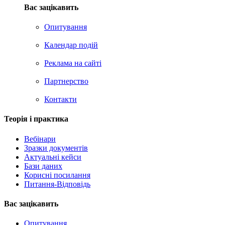
Вас зацікавить
Опитування
Календар подій
Реклама на сайтi
Партнерство
Контакти
Теорія i практика
Вебінари
Зразки документів
Актуальні кейси
Бази даних
Корисні посилання
Питання-Відповідь
Вас зацiкавить
Опитування