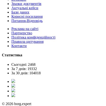
Зразки документів
Актуальні кейси
Бази даних
Корисні посилання
Питання-Відповідь
Реклама на сайтi
Партнерство
Політика конфіденційності
Правила цитування
Контакти
Статистика
Сьогодні: 2468
За 7 днів: 19332
За 30 днів: 104018
© 2026 borg.expert