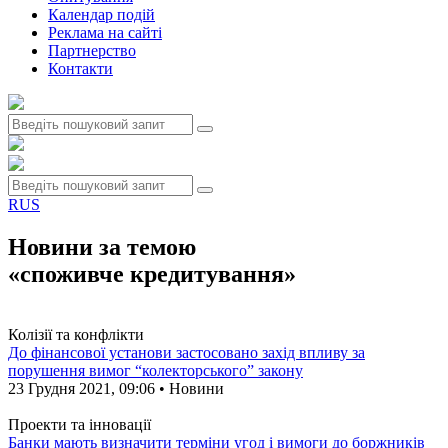
Календар подій
Реклама на сайтi
Партнерство
Контакти
RUS
Новини за темою
«споживче кредитування»
Колізії та конфлікти
До фінансової установи застосовано захід впливу за
порушення вимог “колекторського” закону
23 Грудня 2021, 09:06 • Новини
Проекти та інновації
Банки мають визначити терміни угод і вимоги до боржників