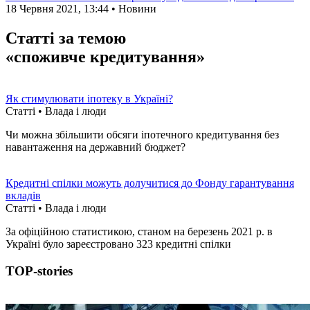
18 Червня 2021, 13:44 • Новини
Статті за темою
«споживче кредитування»
Як стимулювати іпотеку в Україні?
Статті • Влада i люди
Чи можна збільшити обсяги іпотечного кредитування без
навантаження на державний бюджет?
Кредитні спілки можуть долучитися до Фонду гарантування
вкладів
Статті • Влада i люди
За офіційною статистикою, станом на березень 2021 р. в
Україні було зареєстровано 323 кредитні спілки
TOP-stories