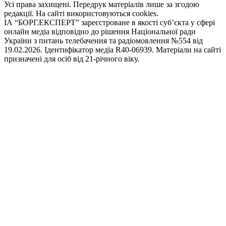
Усі права захищені. Передрук матеріалів лише за згодою
редакції. На сайті використовуються cookies.
ІА “БОРГ.ЕКСПЕРТ” зареєстроване в якості суб’єкта у сфері
онлайн медіа відповідно до рішення Національної ради
України з питань телебачення та радіомовлення №554 від
19.02.2026. Ідентифікатор медіа R40-06939. Матеріали на сайті
призначені для осіб від 21-річного віку.