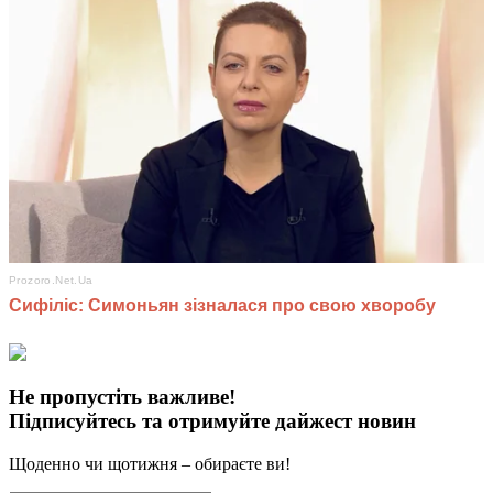
Не пропустіть важливе!
Підписуйтесь та отримуйте дайжест новин
Щоденно чи щотижня – обираєте ви!