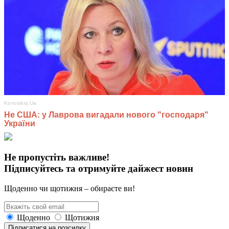
Не пропустіть важливе!
Підписуйтесь та отримуйте дайжест новин
Щоденно чи щотижня – обираєте ви!
Щоденно
Щотижня
Підписатися на розсилку