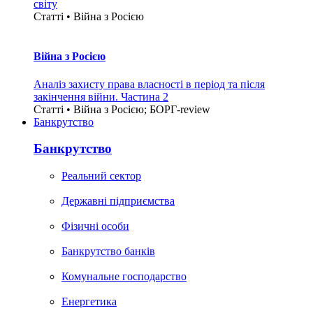
світу
Статті • Війна з Росією
Війна з Росією
Аналіз захисту права власності в період та після
закінчення війни. Частина 2
Статті • Війна з Росією; БОРГ-review
Банкрутство
Банкрутство
Реальний сектор
Державні підприємства
Фізичні особи
Банкрутство банків
Комунальне господарство
Енергетика