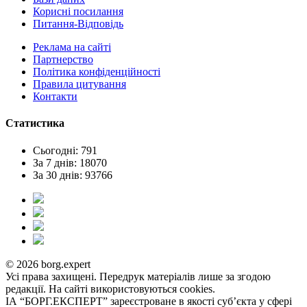
Корисні посилання
Питання-Відповідь
Реклама на сайтi
Партнерство
Політика конфіденційності
Правила цитування
Контакти
Статистика
Сьогодні: 791
За 7 днів: 18070
За 30 днів: 93766
© 2026 borg.expert
Усі права захищені. Передрук матеріалів лише за згодою
редакції. На сайті використовуються cookies.
ІА “БОРГ.ЕКСПЕРТ” зареєстроване в якості суб’єкта у сфері