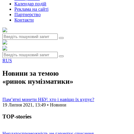
Календар подій
Реклама на сайтi
Партнерство
Контакти
RUS
Новини за темою
«ринок нумізматики»
Пам’ятні монети НБУ: хто і навіщо їх купує?
19 Липня 2021, 13:49 • Новини
TOP-stories
Неплатоспроможність не гарантує списання