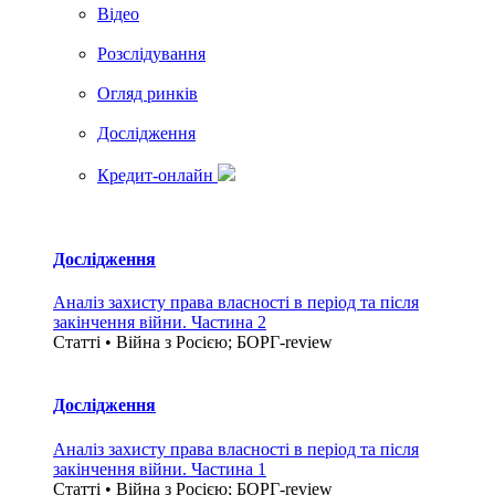
Вiдео
Розслідування
Огляд ринків
Дослідження
Кредит-онлайн
Дослідження
Аналіз захисту права власності в період та після
закінчення війни. Частина 2
Статті • Війна з Росією; БОРГ-review
Дослідження
Аналіз захисту права власності в період та після
закінчення війни. Частина 1
Статті • Війна з Росією; БОРГ-review