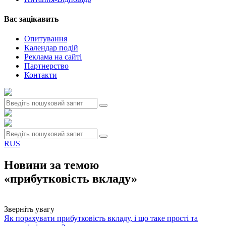
Вас зацiкавить
Опитування
Календар подій
Реклама на сайтi
Партнерство
Контакти
RUS
Новини за темою
«прибутковість вкладу»
Зверніть увагу
Як порахувати прибутковість вкладу, і що таке прості та