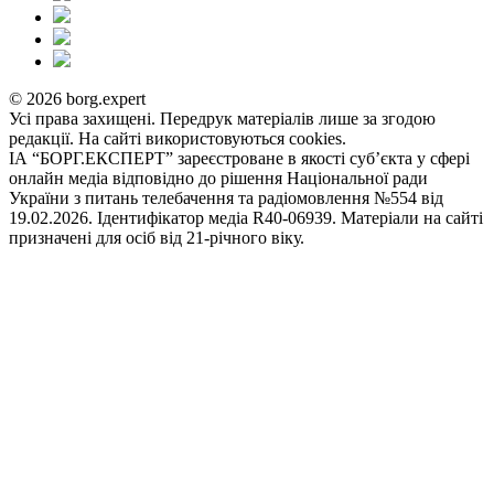
© 2026 borg.expert
Усі права захищені. Передрук матеріалів лише за згодою
редакції. На сайті використовуються cookies.
ІА “БОРГ.ЕКСПЕРТ” зареєстроване в якості суб’єкта у сфері
онлайн медіа відповідно до рішення Національної ради
України з питань телебачення та радіомовлення №554 від
19.02.2026. Ідентифікатор медіа R40-06939. Матеріали на сайті
призначені для осіб від 21-річного віку.