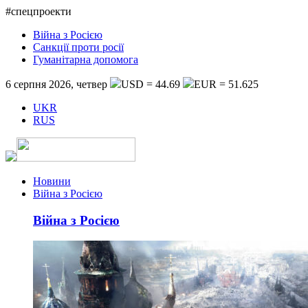
#спецпроекти
Війна з Росією
Санкції проти росії
Гуманітарна допомога
6 серпня 2026, четвер
USD = 44.69
EUR = 51.625
UKR
RUS
Новини
Війна з Росією
Війна з Росією