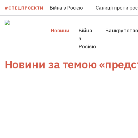
Війна з Росією
Санкції проти росі
#СПЕЦПРОЕКТИ
Новини
Війна
Банкрутств
з
Росією
Новини за темою
«предс