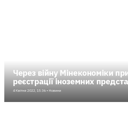
Через війну Мінекономіки пр
реєстрації іноземних предст
4 Квітня 2022, 15:36 • Новини