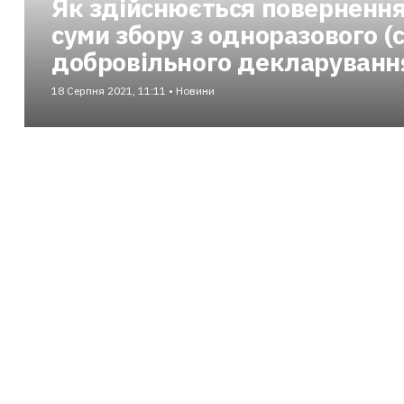
Як здійснюється повернення
суми збору з одноразового (
добровільного декларуванн
18 Серпня 2021, 11:11 • Новини