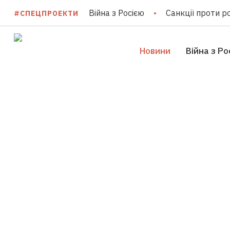
Війна з Росією
Санкції проти ро
#СПЕЦПРОЕКТИ
Новини
Війна з Ро