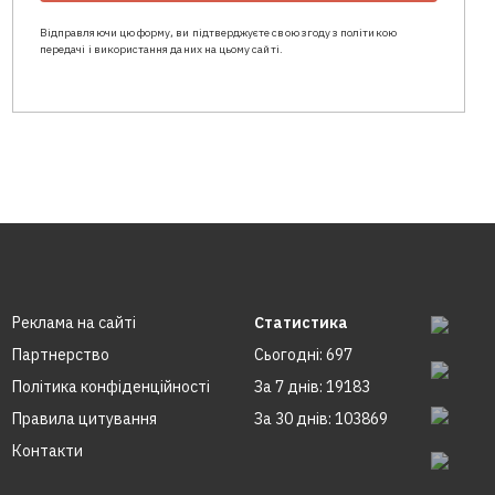
Відправляючи цю форму, ви підтверджуєте свою згоду з політикою
передачі і використання даних на цьому сайті.
Реклама на сайтi
Статистика
Партнерство
Сьогодні: 697
Політика конфіденційності
За 7 днів: 19183
Правила цитування
За 30 днів: 103869
Контакти