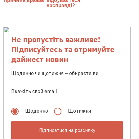
Не пропустіть важливе!
Підписуйтесь та отримуйте
дайжест новин
Щоденно чи щотижня – обираєте ви!
Щоденно
Щотижня
Підписатися на розсилку